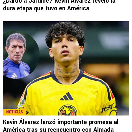
¿Dardo a Jardine? Kevin Álvarez reveló la
dura etapa que tuvo en América
NOTICIAS
Kevin Álvarez lanzó importante promesa al
América tras su reencuentro con Almada