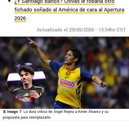
¿Y Santiago Baños? Chivas le robaría otro
fichado soñado al América de cara al Apertura
2026
Actualizado el 29/05/2026 - 13:34hs CST
© Imago 7
La dura critica de Ángel Reyna a Kevin Álvarez y su
propuesta para reemplazarlo