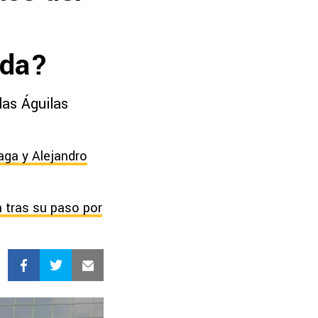
ada?
las Águilas
aga y Alejandro
n tras su paso por