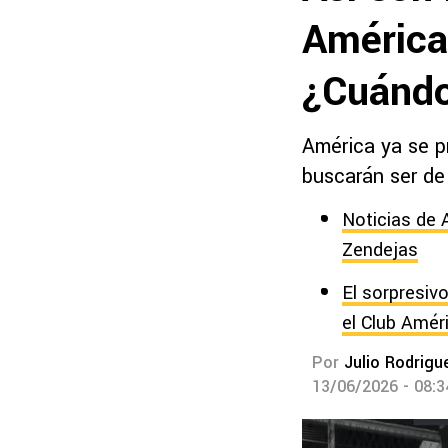
América
¿Cuándo
América ya se p
buscarán ser de
Noticias de 
Zendejas
El sorpresiv
el Club Amér
Por
Julio Rodrigu
13/06/2026 - 08: