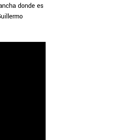
 cancha donde es
uillermo