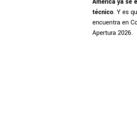
América ya se 
técnico
. Y es q
encuentra en Co
Apertura 2026.