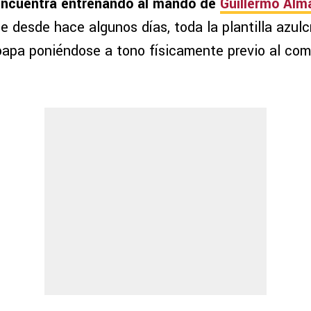
encuentra entrenando al mando de
Guillermo Alm
ue desde hace algunos días, toda la plantilla azul
apa poniéndose a tono físicamente previo al com