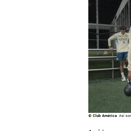
© Club América
Así so