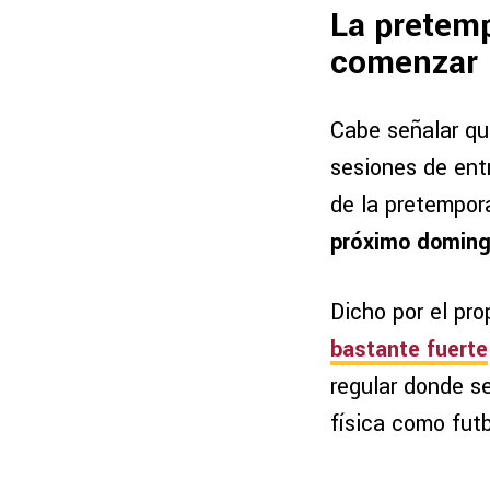
La pretemp
comenzar
Cabe señalar qu
sesiones de ent
de la pretempor
próximo domingo
Dicho por el pr
bastante fuerte
regular donde s
física como fut