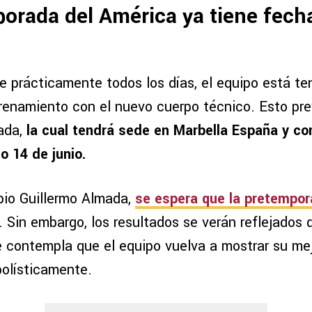
orada del América ya tiene fech
e prácticamente todos los días, el equipo está te
renamiento con el nuevo cuerpo técnico. Esto pre
ada,
la cual tendrá sede en Marbella España y c
 14 de junio.
opio Guillermo Almada,
se espera que la pretempo
. Sin embargo, los resultados se verán reflejados 
e contempla que el equipo vuelva a mostrar su mej
bolísticamente.