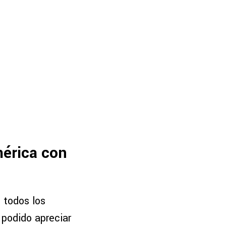
mérica con
 todos los
 podido apreciar