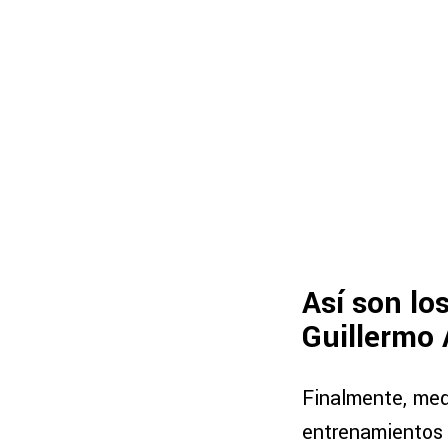
Así son lo
Guillermo
Finalmente, med
entrenamientos 