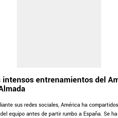
s intensos entrenamientos del A
 Almada
iante sus redes sociales, América ha compartidos
del equipo antes de partir rumbo a España. Se ha