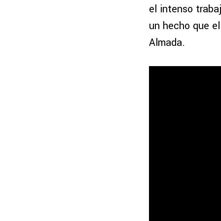
el intenso trab
un hecho que el
Almada.