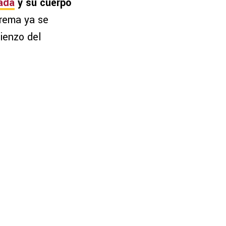
ada
y su cuerpo
crema ya se
ienzo del