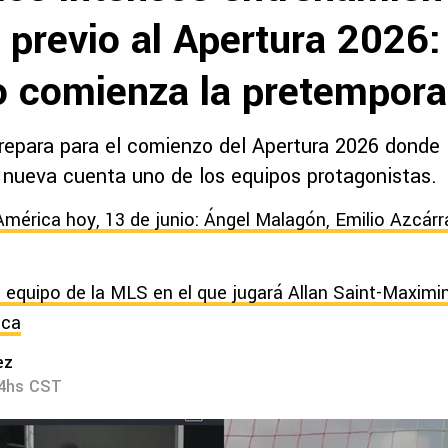
 previo al Apertura 2026:
 comienza la pretempor
repara para el comienzo del Apertura 2026 donde 
 nueva cuenta uno de los equipos protagonistas.
América hoy, 13 de junio: Ángel Malagón, Emilio Azcárr
o equipo de la MLS en el que jugará Allan Saint-Maximi
ica
ez
34hs CST