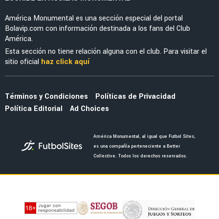
FEMENIL
Priscila da Silva firma doblete con América
Femenil y reacciona al Estadio Banorte