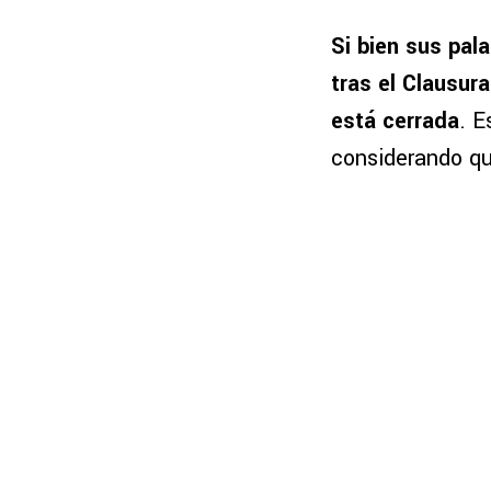
Si bien sus pal
tras el Clausura
está cerrada
. E
considerando qu