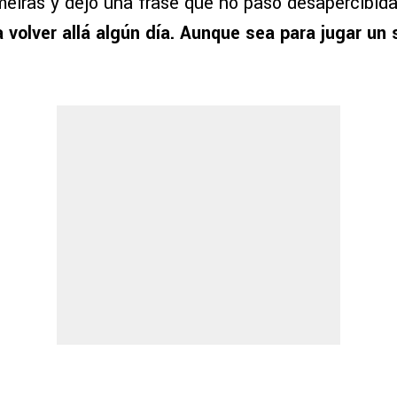
meiras y dejó una frase que no pasó desapercibid
 volver allá algún día. Aunque sea para jugar un s