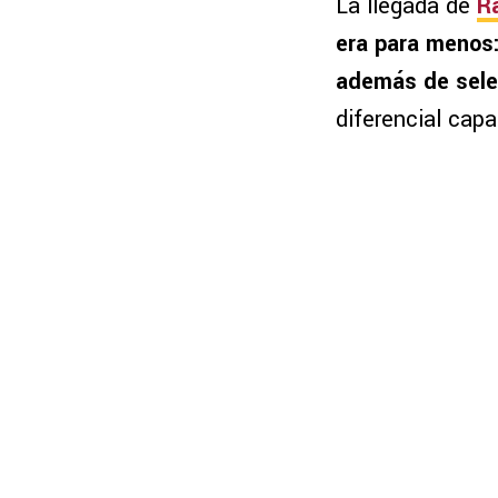
La llegada de
R
era para menos:
además de sele
diferencial cap