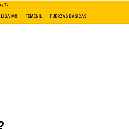
a y TV
LIGA MX
FEMENIL
FUERZAS BÁSICAS
?