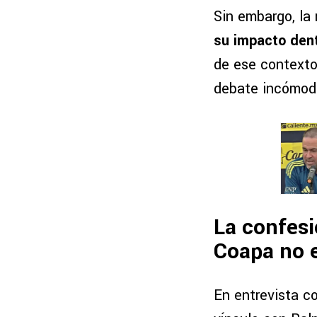
Sin embargo, la 
su impacto dent
de ese contexto
debate incómodo
La confesi
Coapa no 
En entrevista c