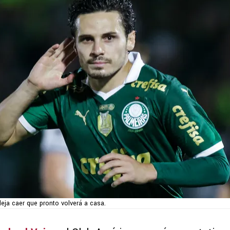
deja caer que pronto volverá a casa.