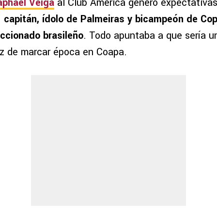
aphael Veiga
al Club América generó expectativas
 capitán, ídolo de Palmeiras y bicampeón de Cop
ccionado brasileño
. Todo apuntaba a que sería u
az de marcar época en Coapa.