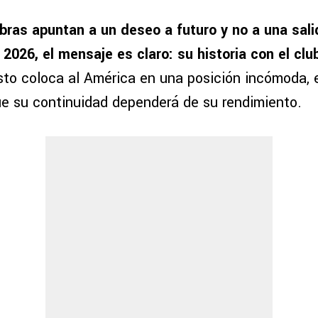
abras apuntan a un deseo a futuro y no a una sal
 2026, el mensaje es claro: su historia con el clu
sto coloca al América en una posición incómoda,
e su continuidad dependerá de su rendimiento.