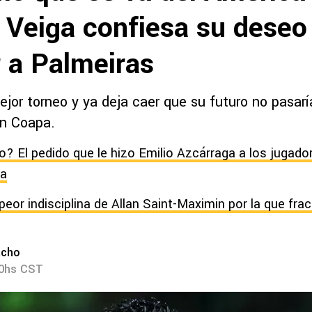
 Veiga confiesa su deseo
r a Palmeiras
ejor torneo y ya deja caer que su futuro no pasar
n Coapa.
? El pedido que le hizo Emilio Azcárraga a los jugado
la
peor indisciplina de Allan Saint-Maximin por la que fra
acho
40hs CST