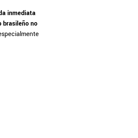
ida inmediata
b brasileño no
 especialmente