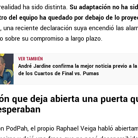
realidad ha sido distinta.
Su adaptación no ha sid
ro del equipo ha quedado por debajo de lo proy
, una reciente declaración suya encendió las alar
 sobre su compromiso a largo plazo.
VER TAMBIÉN
André Jardine confirma la mejor noticia previo a la
de los Cuartos de Final vs. Pumas
ón que deja abierta una puerta q
esperaban
on PodPah, el propio Raphael Veiga habló abierta