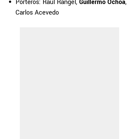
Porteros: Raúl Rangel,
Guillermo Ochoa
,
Carlos Acevedo