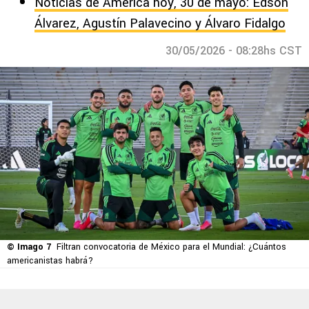
Noticias de América hoy, 30 de mayo: Edson
Álvarez, Agustín Palavecino y Álvaro Fidalgo
30/05/2026 - 08:28hs CST
© Imago 7
Filtran convocatoria de México para el Mundial: ¿Cuántos
americanistas habrá?