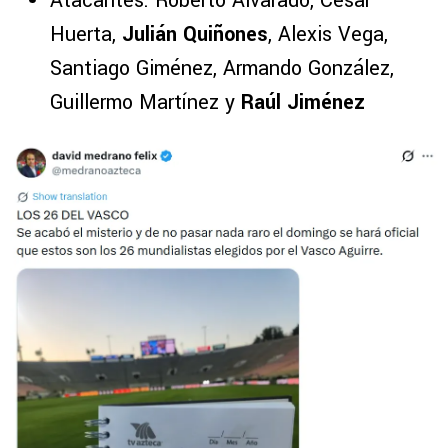
Atacantes: Roberto Alvarado, César
Huerta,
Julián Quiñones
, Alexis Vega,
Santiago Giménez, Armando González,
Guillermo Martínez y
Raúl Jiménez