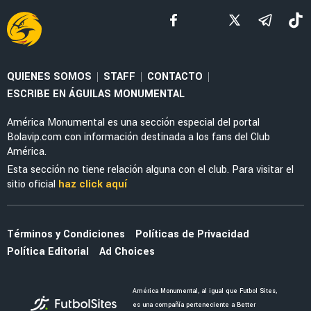
FEMENIL
Priscila da Silva firma doblete con América
Femenil y reacciona al Estadio Banorte