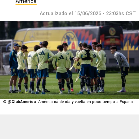
América
Actualizado el 15/06/2026 - 23:03hs CST
© @ClubAmerica
América irá de ida y vuelta en poco tiempo a España.