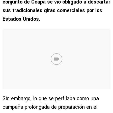
conjunto de Coapa se vio obligado a descartar
sus tradicionales giras comerciales por los
Estados Unidos.
Sin embargo, lo que se perfilaba como una
campaña prolongada de preparación en el