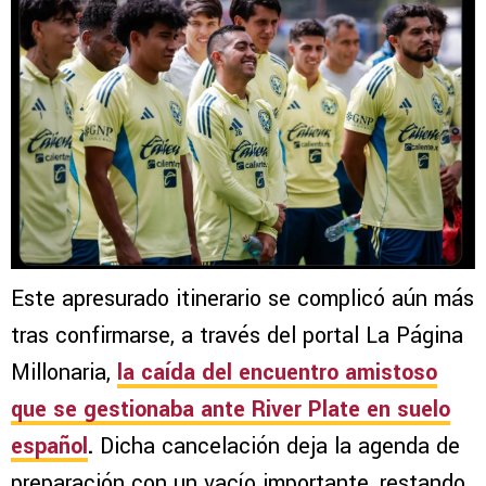
Este apresurado itinerario se complicó aún más
tras confirmarse, a través del portal La Página
Millonaria,
la caída del encuentro amistoso
que se gestionaba ante River Plate en suelo
español
.
Dicha cancelación deja la agenda de
preparación con un vacío importante, restando