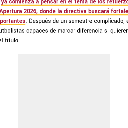
ya comienza a pensar en el tema de los refuerzo
Apertura 2026
, donde la directiva buscará fortalec
portantes
. Después de un semestre complicado,
tbolistas capaces de marcar diferencia si quieren
l título.