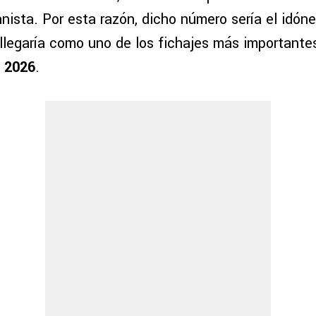
anista. Por esta razón, dicho número sería el idón
 llegaría como uno de los fichajes más importante
a 2026
.