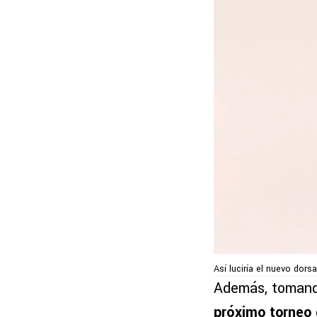
Así luciría el nuevo dors
Además, toman
próximo torneo 