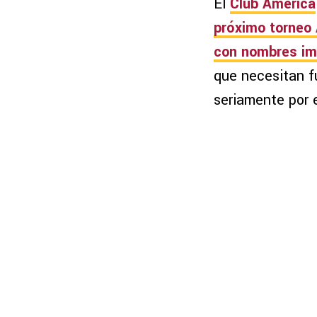
El
Club América
próximo torneo
con nombres im
que necesitan fu
seriamente por e