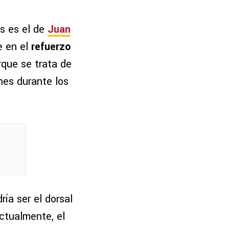
s es el de
Juan
e en el
refuerzo
que se trata de
nes durante los
ría ser el dorsal
ctualmente, el