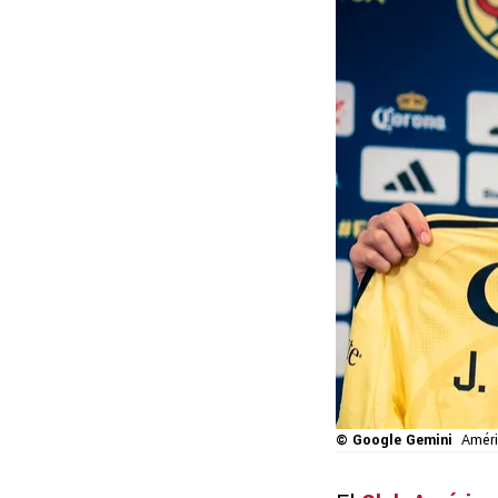
© Google Gemini
Améri