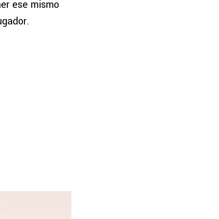
ner ese mismo
ugador.