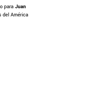
eo para
Juan
s del América