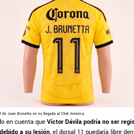
al de Juan Brunetta en su llegada al Club América.
do en cuenta que
Víctor Dávila podría no ser regi
debido a su lesión
, el dorsal 11 quedaría libre den