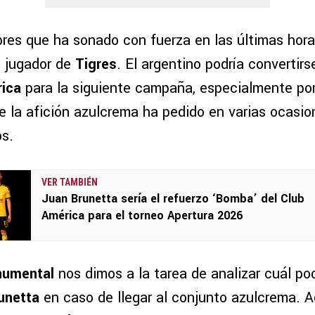
res que ha sonado con fuerza en las últimas hora
l jugador de
Tigres
. El argentino podría convertirs
ica
para la siguiente campaña, especialmente por
e la afición azulcrema ha pedido en varias ocasio
s.
VER TAMBIÉN
Juan Brunetta sería el refuerzo ‘Bomba’ del Club
América para el torneo Apertura 2026
numental
nos dimos a la tarea de analizar cuál pod
unetta
en caso de llegar al conjunto azulcrema. A