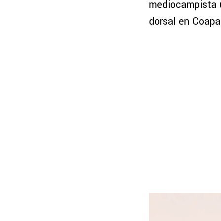
mediocampista u
dorsal en Coapa 