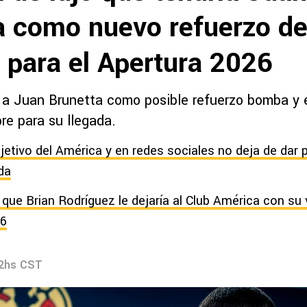
a como nuevo refuerzo de
 para el Apertura 2026
 a Juan Brunetta como posible refuerzo bomba y e
bre para su llegada.
bjetivo del América y en redes sociales no deja de dar 
da
 que Brian Rodríguez le dejaría al Club América con su 
26
22hs CST