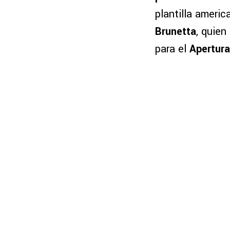
plantilla americ
Brunetta
, quien
para el
Apertur