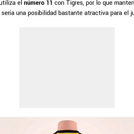
tiliza el
número 11
con Tigres, por lo que mante
sería una posibilidad bastante atractiva para el j