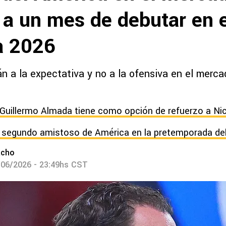
 a un mes de debutar en e
a 2026
án a la expectativa y no a la ofensiva en el merc
Guillermo Almada tiene como opción de refuerzo a Ni
 segundo amistoso de América en la pretemporada del
acho
/06/2026 - 23:49hs CST