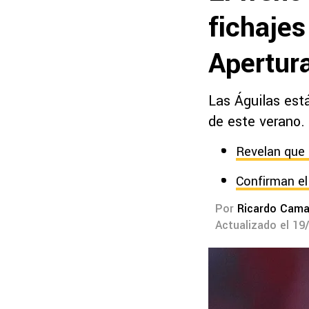
fichajes
Apertur
Las Águilas est
de este verano.
Revelan que 
Confirman el
Por
Ricardo Cam
Actualizado el 19