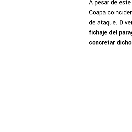
A pesar de este 
Coapa coinciden 
de ataque. Div
fichaje del par
concretar dicho