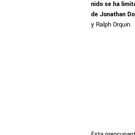
nido se ha limi
de Jonathan Do
y Ralph Orquin.
Esta preocupant