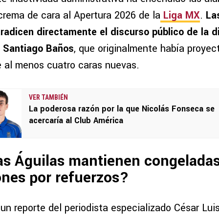
crema de cara al Apertura 2026 de la
Liga MX
.
La
adicen directamente el discurso público de la di
 Santiago Baños
, que originalmente había proyec
e al menos cuatro caras nuevas.
VER TAMBIÉN
La poderosa razón por la que Nicolás Fonseca se
acercaría al Club América
as Águilas mantienen congelada
ones por refuerzos?
un reporte del periodista especializado César Lui