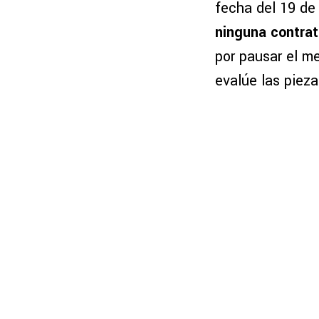
fecha del 19 de 
ninguna contrat
por pausar el m
evalúe las piez