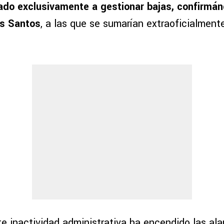
tado exclusivamente a gestionar bajas, confirmán
s Santos
, a las que se sumarían extraoficialment
e inactividad administrativa ha encendido las ala