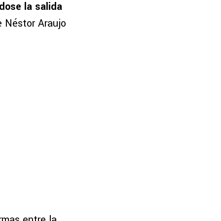
dose la salida
e Néstor Araujo
rmas entre la