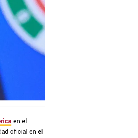
rica
en el
dad oficial en
el