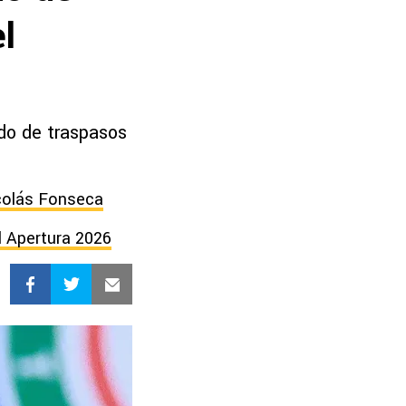
l
ado de traspasos
colás Fonseca
 Apertura 2026