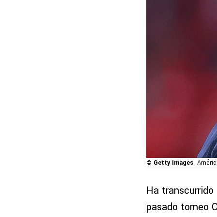
© Getty Images
Améric
Ha transcurrido
pasado torneo Cl