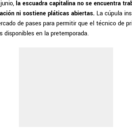
junio,
la escuadra capitalina no se encuentra tra
ación ni sostiene pláticas abiertas.
La cúpula ins
ercado de pases para permitir que el técnico de p
as disponibles en la pretemporada.