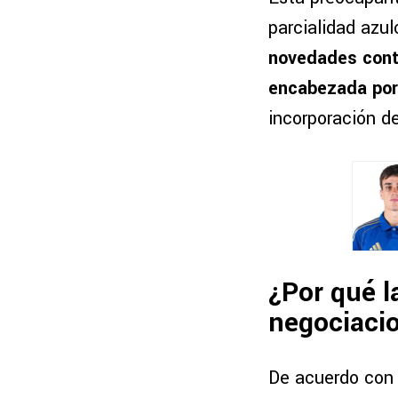
parcialidad azul
novedades contr
encabezada por
incorporación d
¿Por qué l
negociaci
De acuerdo con 