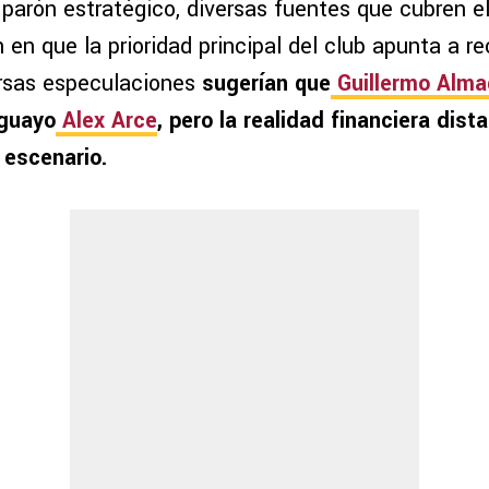
parón estratégico, diversas fuentes que cubren el
en que la prioridad principal del club apunta a re
ersas especulaciones
sugerían que
Guillermo Alm
aguayo
Alex Arce
, pero la realidad financiera dis
 escenario.