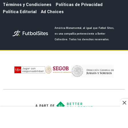
FEMENIL
Andrea Falcón, ex-figura de América Femenil
anuncia su retiro oficial del futbol profesional