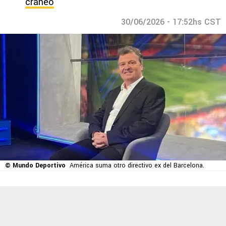
cráneo
30/06/2026 - 17:52hs CST
© Mundo Deportivo
América suma otro directivo ex del Barcelona.