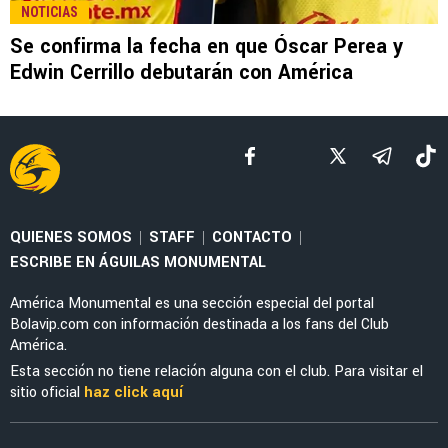
LEE TAMBIÉN
LEAGUES CUP 2026
¡Ya se estrenó! Federico Viñas marca su
primer gol con Toluca en la Leagues Cup 2026