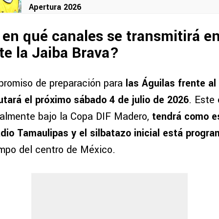
Apertura 2026
en qué canales se transmitirá en
e la Jaiba Brava?
promiso de preparación para
las Águilas frente a
tará el próximo sábado 4 de julio de 2026
. Este
almente bajo la Copa DIF Madero,
tendrá como es
dio Tamaulipas y el silbatazo inicial está progr
empo del centro de México.