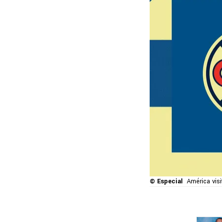
© Especial
América vis