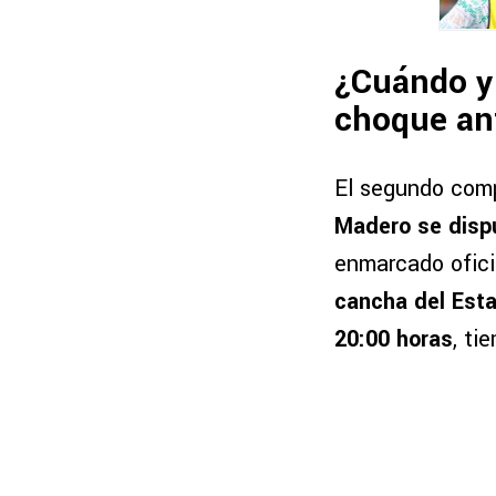
¿Cuándo y 
choque ant
El segundo com
Madero se dispu
enmarcado ofici
cancha del Esta
20:00 horas
, ti