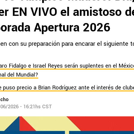
er EN VIVO el amistoso d
orada Apertura 2026
en con su preparación para encarar el siguiente t
aro Fidalgo e Israel Reyes serán suplentes en el Méxic
nal del Mundial?
e puso precio a Brian Rodríguez ante el interés de club
acho
/06/2026 - 16:21hs CST