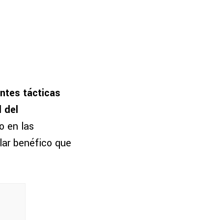
antes tácticas
l del
o en las
lar benéfico que