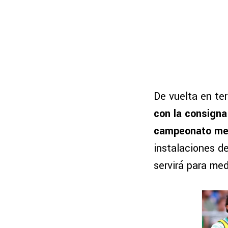
De vuelta en ter
con la consigna 
campeonato me
instalaciones d
servirá para medi