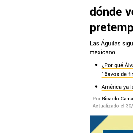
dónde v
pretemp
Las Águilas sigu
mexicano.
¿Por qué Álv
16avos de fi
América ya l
Por
Ricardo Cam
Actualizado el 30