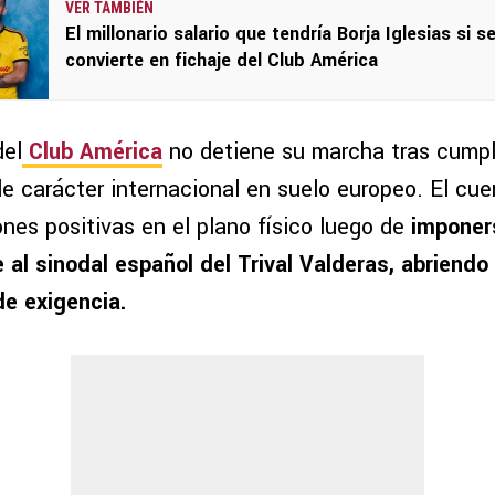
VER TAMBIÉN
El millonario salario que tendría Borja Iglesias si s
convierte en fichaje del Club América
del
Club América
no detiene su marcha tras cumpli
e carácter internacional en suelo europeo. El cue
nes positivas en el plano físico luego de
imponer
 al sinodal español del Trival Valderas, abriendo
de exigencia.