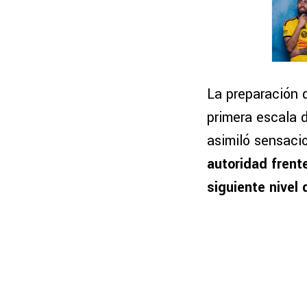
La preparación 
primera escala d
asimiló sensacio
autoridad frente
siguiente nivel 