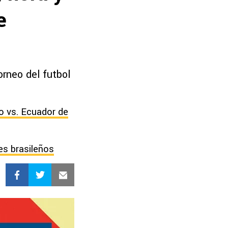
e
orneo del futbol
o vs. Ecuador de
es brasileños