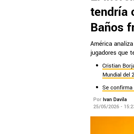
tendría
Baños fr
América analiza
jugadores que t
Cristian Bor
Mundial del 
Se confirma 
Por
Ivan Davila
25/05/2026 - 15: