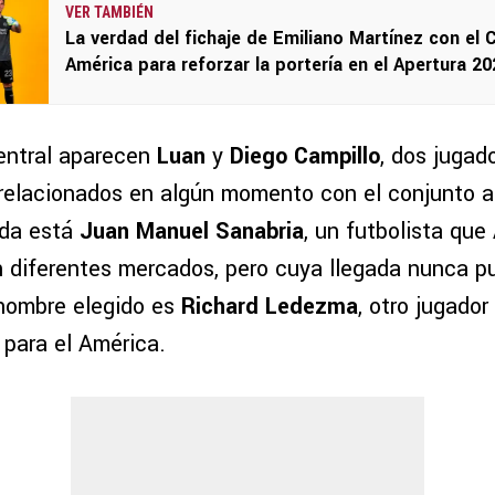
VER TAMBIÉN
La verdad del fichaje de Emiliano Martínez con el 
América para reforzar la portería en el Apertura 20
entral aparecen
Luan
y
Diego Campillo
, dos jugad
relacionados en algún momento con el conjunto a
erda está
Juan Manuel Sanabria
, un futbolista que
n diferentes mercados, pero cuya llegada nunca p
 nombre elegido es
Richard Ledezma
, otro jugado
 para el América.