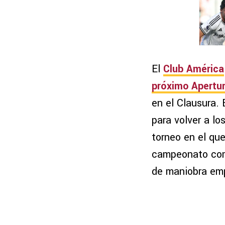
El
Club América
próximo
Apertu
en el Clausura. 
para volver a l
torneo en el que
campeonato com
de maniobra emp