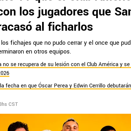
 con los jugadores que Sa
acasó al ficharlos
 los fichajes que no pudo cerrar y el once que pu
erminaron en otros equipos.
ja no se recupera de su lesión con el Club América y se
2026
la fecha en que Óscar Perea y Edwin Cerrillo debutará
23hs CST