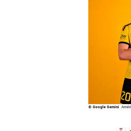
© Google Gemini
Améri