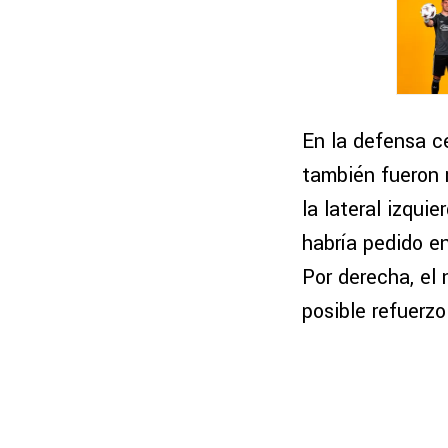
En la defensa c
también fueron 
la lateral izqui
habría pedido e
Por derecha, el
posible refuerzo