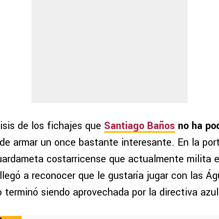
isis de los fichajes que
Santiago Baños
no ha pod
ede armar un once bastante interesante. En la por
guardameta costarricense que actualmente milita
legó a reconocer que le gustaría jugar con las Águ
o terminó siendo aprovechada por la directiva azu