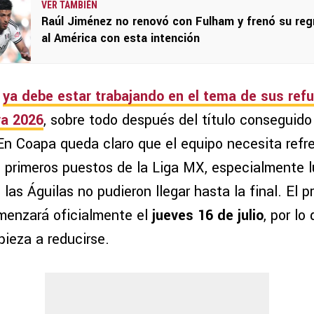
VER TAMBIÉN
Raúl Jiménez no renovó con Fulham y frenó su reg
al América con esta intención
ya debe estar trabajando en el tema de sus refu
ra 2026
, sobre todo después del título conseguido
En Coapa queda claro que el equipo necesita refre
os primeros puestos de la Liga MX, especialmente 
 las Águilas no pudieron llegar hasta la final. El 
enzará oficialmente el
jueves 16 de julio
, por lo
ieza a reducirse.