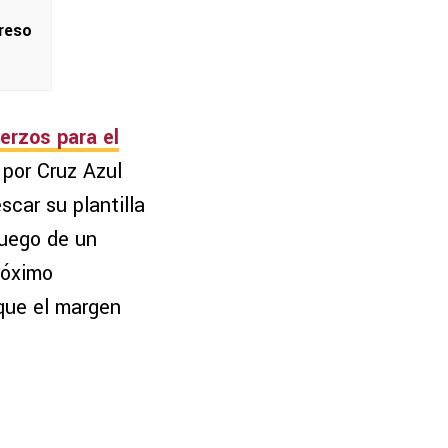
reso
erzos para el
 por Cruz Azul
scar su plantilla
luego de un
próximo
 que el margen