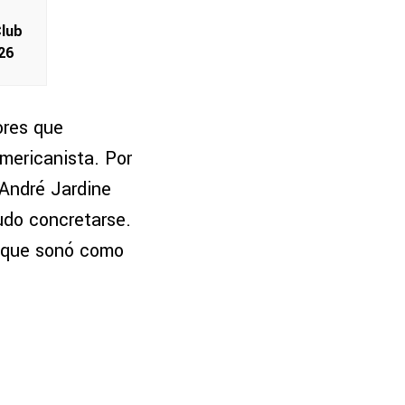
Club
26
ores que
mericanista. Por
 André Jardine
udo concretarse.
r que sonó como