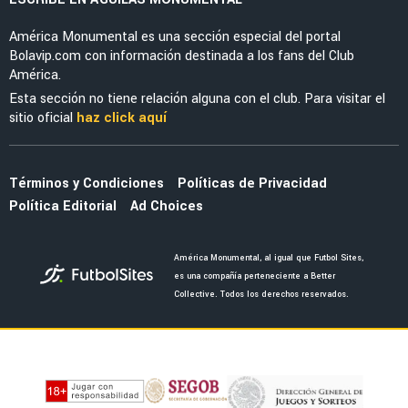
MERCADO
El enorme esfuerzo que está haciendo
Jáminton Campaz para llegar al América
FUERZAS BÁSICAS