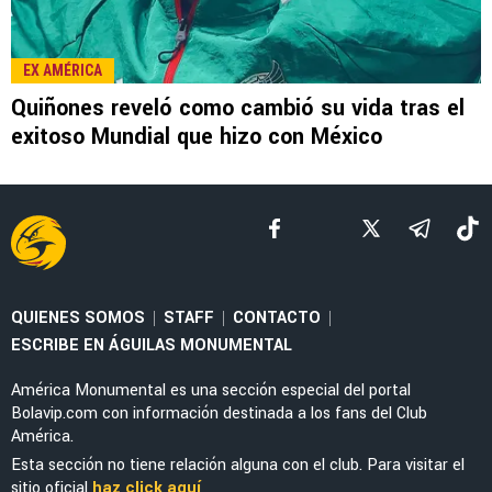
LEE TAMBIÉN
SELECCIÓN MEXICANA