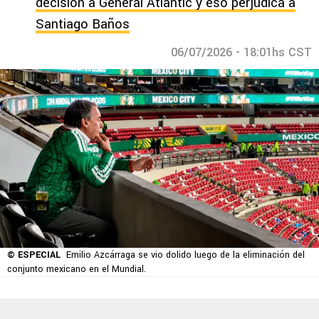
decisión a General Atlantic y eso perjudica a
Santiago Baños
06/07/2026 - 18:01hs CST
© ESPECIAL
Emilio Azcárraga se vio dolido luego de la eliminación del
conjunto mexicano en el Mundial.