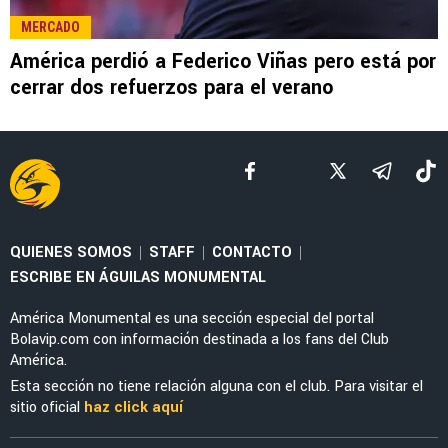
LEAGUES CUP 2026
¡Ya se estrenó! Federico Viñas marca su
primer gol con Toluca en la Leagues Cup 2026