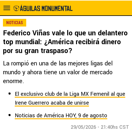
NOTICIAS
Federico Viñas vale lo que un delantero
top mundial: ¿América recibirá dinero
por su gran traspaso?
La rompió en una de las mejores ligas del
mundo y ahora tiene un valor de mercado
enorme.
El exclusivo club de la Liga MX Femenil al que
Irene Guerrero acaba de unirse
Noticias de América HOY, 9 de agosto
29/05/2026 - 21:40hs CST