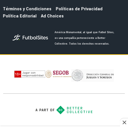
MERCADO
Los dos fichajes que Almada quería y no
llegaron al América por su alto costo