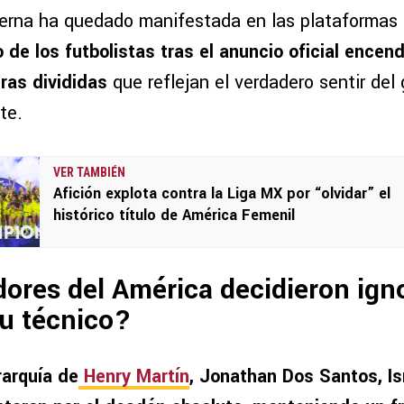
terna ha quedado manifestada en las plataformas 
de los futbolistas tras el anuncio oficial encend
ras divididas
que reflejan el verdadero sentir del 
te.
VER TAMBIÉN
Afición explota contra la Liga MX por “olvidar” el
histórico título de América Femenil
ores del América decidieron igno
su técnico?
rarquía de
Henry Martín
, Jonathan Dos Santos, Is