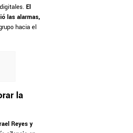
digitales.
El
ió las alarmas,
grupo hacia el
rar la
rael Reyes y