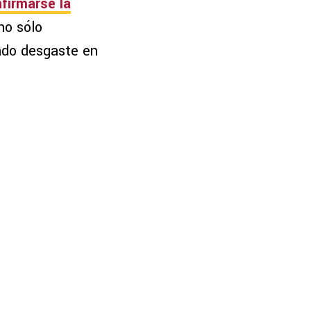
firmarse la
no sólo
ado desgaste en