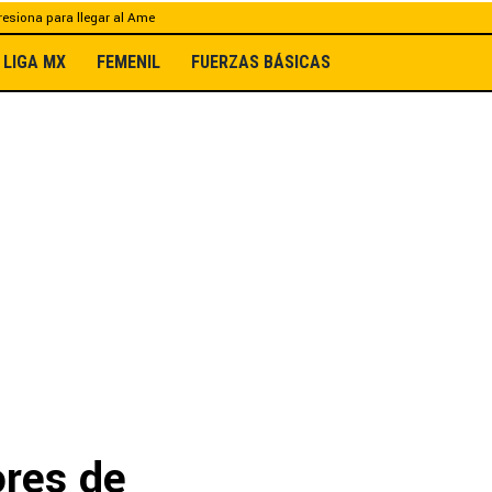
esiona para llegar al Ame
LIGA MX
FEMENIL
FUERZAS BÁSICAS
ores de