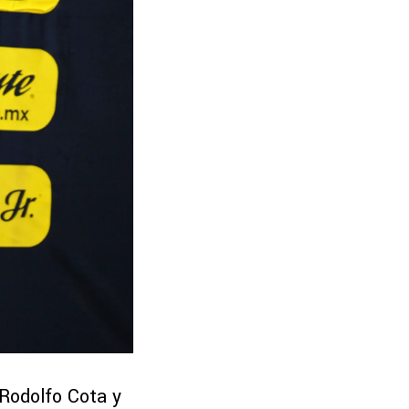
 Rodolfo Cota y