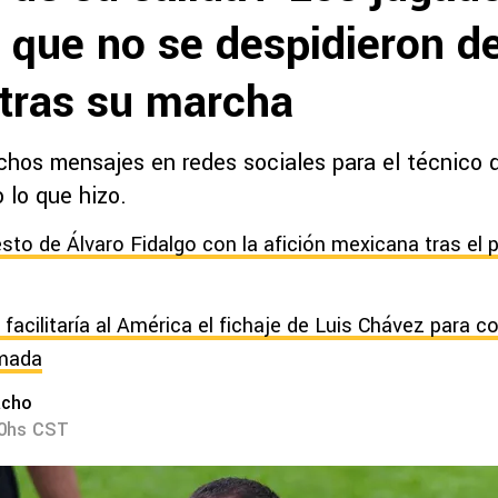
 que no se despidieron d
 tras su marcha
hos mensajes en redes sociales para el técnico d
 lo que hizo.
sto de Álvaro Fidalgo con la afición mexicana tras el 
 facilitaría al América el fichaje de Luis Chávez para 
lmada
acho
00hs CST