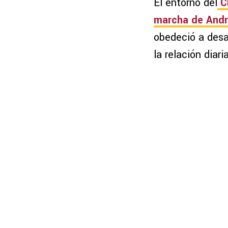
El entorno del
C
marcha de Andr
obedeció a desa
la relación diari