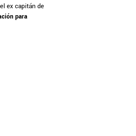
el ex capitán de
ación para