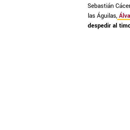
Sebastián Cácer
las Águilas,
Álva
despedir al tim