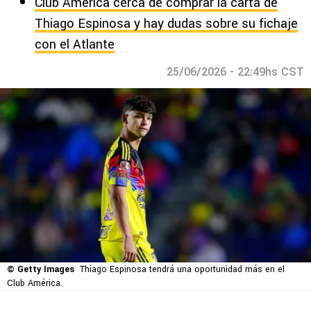
Club América cerca de comprar la carta de
Thiago Espinosa y hay dudas sobre su fichaje
con el Atlante
25/06/2026 - 22:49hs CST
© Getty Images
Thiago Espinosa tendrá una oportunidad más en el
Club América.