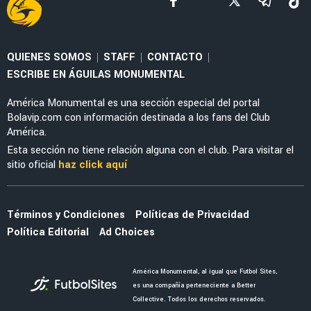
NOTICIAS
La alineación del América de Guillermo
Almada con el refuerzo Óscar Perea