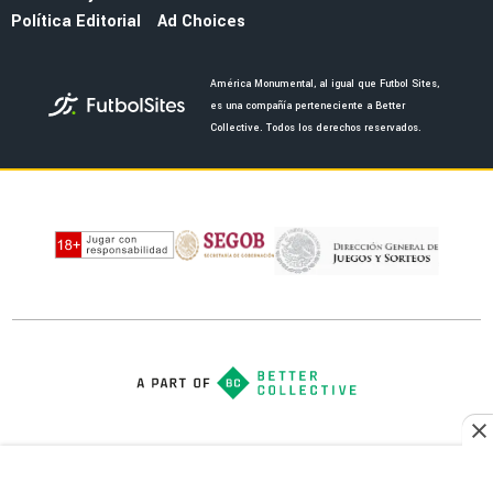
NOTICIAS
Dagoberto confiesa en qué supera Almada a
Jardine