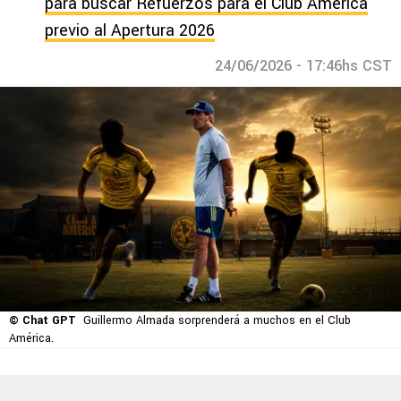
para buscar Refuerzos para el Club América
previo al Apertura 2026
24/06/2026 - 17:46hs CST
© Chat GPT
Guillermo Almada sorprenderá a muchos en el Club
América.