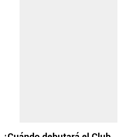
¿Cuándo debutará el Club