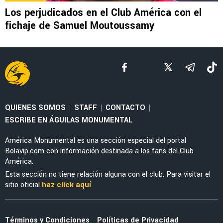
NOTICIAS
Dagoberto Espinoza se echa en contra a la
afición del América por lanzar indirecta a
Jardine