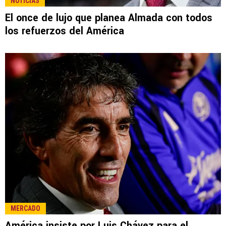
NOTICIAS
El once de lujo que planea Almada con todos
los refuerzos del América
MERCADO
América insiste por Luis Chávez para el