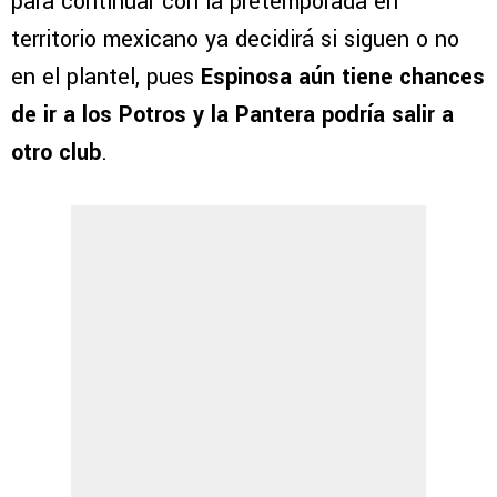
para continuar con la pretemporada en
territorio mexicano ya decidirá si siguen o no
en el plantel, pues
Espinosa aún tiene chances
de ir a los Potros y la Pantera podría salir a
otro club
.