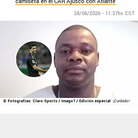
camiseta en el CAR Ajusco con Atlante
28/06/2026 - 11:37hs CST
© Fotografías: Claro Sports / Imago7 / Edición especial
¡Cuidado!