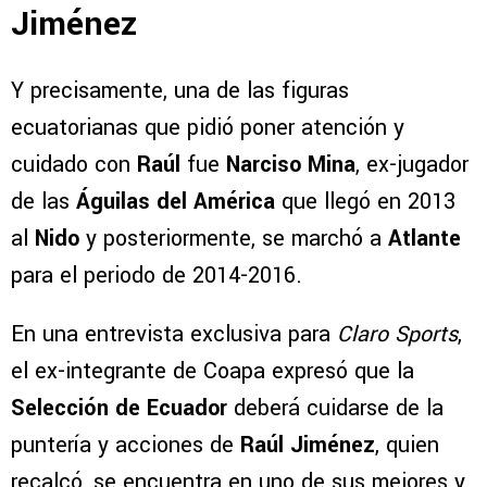
Jiménez
Y precisamente, una de las figuras
ecuatorianas que pidió poner atención y
cuidado con
Raúl
fue
Narciso Mina
, ex-jugador
de las
Águilas del América
que llegó en 2013
al
Nido
y posteriormente, se marchó a
Atlante
para el periodo de 2014-2016.
En una entrevista exclusiva para
Claro Sports
,
el ex-integrante de Coapa expresó que la
Selección de Ecuador
deberá cuidarse de la
puntería y acciones de
Raúl Jiménez
, quien
recalcó, se encuentra en uno de sus mejores y