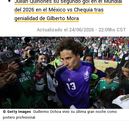
Julián Quiñones su segundo gol en el Mundial
del 2026 en el México vs Chequia tras
genialidad de Gilberto Mora
Actualizado el 24/06/2026 - 22:09hs CST
© Getty Images
Guillermo Ochoa vivió su última gran noche como
portero profesional.