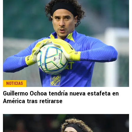
NOTICIAS
Guillermo Ochoa tendría nueva estafeta en
América tras retirarse