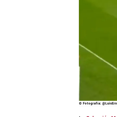
© Fotografía: @LuisEr