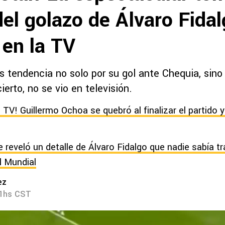
del golazo de Álvaro Fida
 en la TV
s tendencia no solo por su gol ante Chequia, sino
ierto, no se vio en televisión.
 TV! Guillermo Ochoa se quebró al finalizar el partido y
e reveló un detalle de Álvaro Fidalgo que nadie sabía t
l Mundial
ez
21hs CST