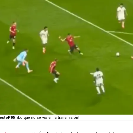
nestoP95
¡Lo que no se vio en la transmisión!