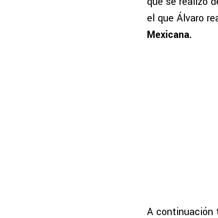
que se realizó 
el que Álvaro re
Mexicana.
A continuación 