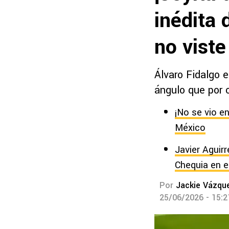
inédita 
no viste
Álvaro Fidalgo e
ángulo que por c
¡No se vio en
México
Javier Aguirr
Chequia en e
Por
Jackie Vázqu
25/06/2026 - 15: