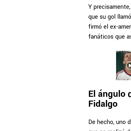
Y precisamente
que su gol llamó
firmó el ex-amer
fanáticos que a
El ángulo 
Fidalgo
De hecho, uno d