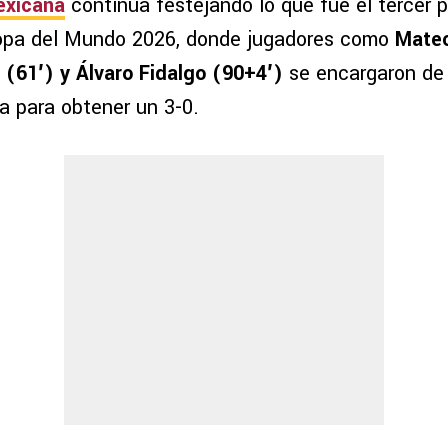
exicana
continúa festejando lo que fue el tercer p
opa del Mundo 2026, donde jugadores como
Mateo
 (61′) y Álvaro Fidalgo (90+4′)
se encargaron de 
a para obtener un 3-0.