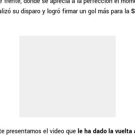
de frente, donde se aprecia a la perfección el mo
alizó su disparo y logró firmar un gol más para la
S
te presentamos el video que
le ha dado la vuelta