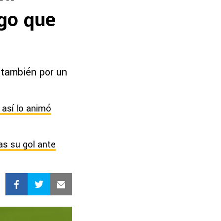
lgo que
 también por un
 así lo animó
ras su gol ante