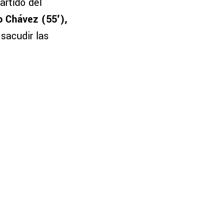
artido del
 Chávez (55′),
sacudir las