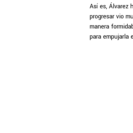
Así es, Álvarez
progresar vio m
manera formidab
para empujarla 