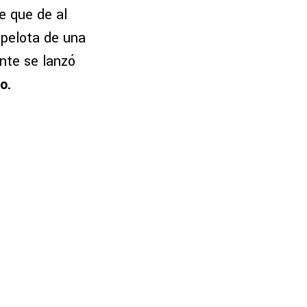
e que de al
 pelota de una
nte se lanzó
o.