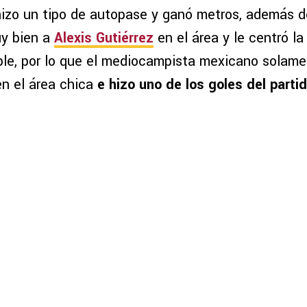
 hizo un tipo de autopase y ganó metros, además d
uy bien a
Alexis Gutiérrez
en el área y le centró la
le, por lo que el mediocampista mexicano solame
en el área chica
e hizo uno de los goles del partid