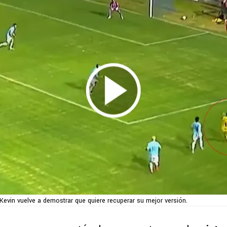
Kevin vuelve a demostrar que quiere recuperar su mejor versión.