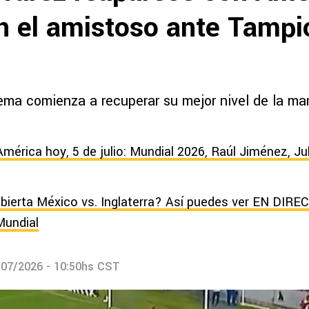
en el amistoso ante Tampi
rema comienza a recuperar su mejor nivel de la ma
América hoy, 5 de julio: Mundial 2026, Raúl Jiménez, Ju
bierta México vs. Inglaterra? Así puedes ver EN DIRE
Mundial
/07/2026 - 10:50hs CST