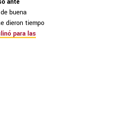
so ante
o de buena
e dieron tiempo
clinó para las