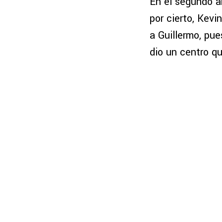
En el segundo a
por cierto, Kevi
a Guillermo, pue
dio un centro 