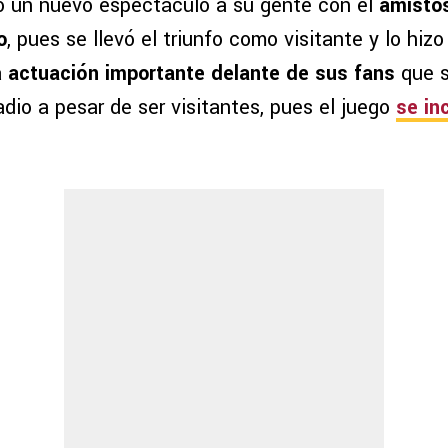
 un nuevo espectáculo a su gente con el
amisto
o
, pues se llevó el triunfo como visitante y lo hiz
a
actuación importante delante de sus fans
que s
adio a pesar de ser visitantes, pues el juego
se in