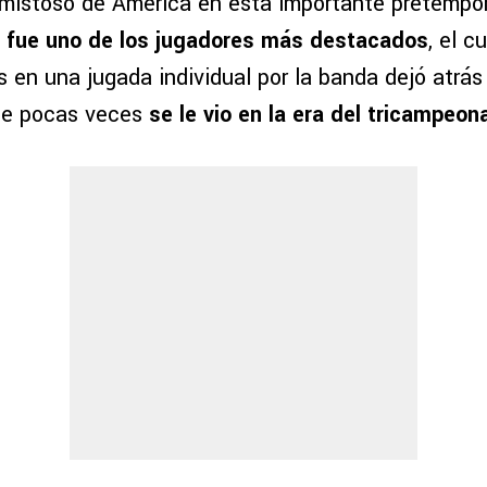
mistoso de América en esta importante pretempor
n
fue uno de los jugadores más destacados
, el c
s en una jugada individual por la banda dejó atrás
que pocas veces
se le vio en la era del tricampeon