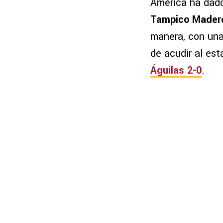
América ha dado
Tampico Mader
manera, con un
de acudir al est
Águilas 2-0
.