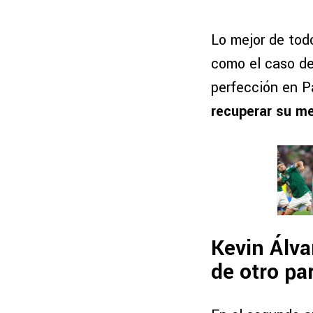
Lo mejor de tod
como el caso d
perfección en 
recuperar su me
Kevin Álva
de otro pa