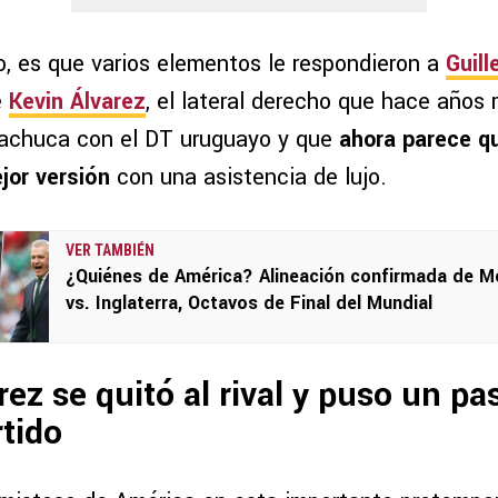
o, es que varios elementos le respondieron a
Guil
e
Kevin Álvarez
, el lateral derecho que hace años r
Pachuca con el DT uruguayo y que
ahora parece q
jor versión
con una asistencia de lujo.
VER TAMBIÉN
¿Quiénes de América? Alineación confirmada de M
vs. Inglaterra, Octavos de Final del Mundial
rez se quitó al rival y puso un pa
rtido