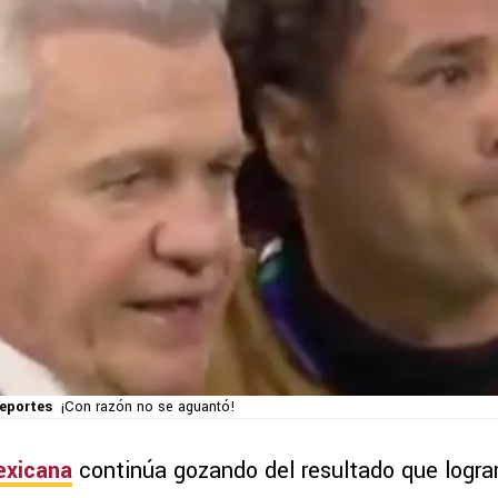
Deportes
¡Con razón no se aguantó!
exicana
continúa gozando del resultado que logra