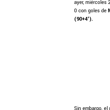
ayer, miércoles 
0 con goles de
(90+4′).
Sin embargo, el 