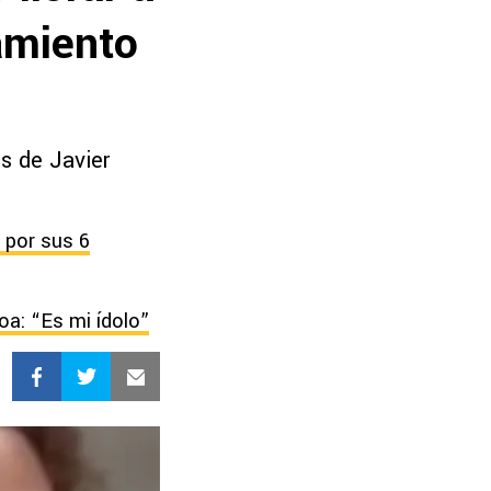
amiento
as de Javier
 por sus 6
oa: “Es mi ídolo”