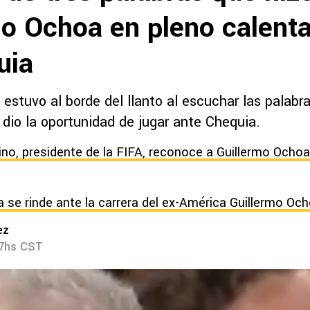
mo Ochoa en pleno calent
uia
estuvo al borde del llanto al escuchar las palabr
e dio la oportunidad de jugar ante Chequia.
tino, presidente de la FIFA, reconoce a Guillermo Ochoa
a se rinde ante la carrera del ex-América Guillermo Och
ez
17hs CST