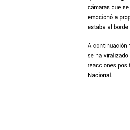
cámaras que se 
emocionó a prop
estaba al borde 
A continuación 
se ha viralizad
reacciones posi
Nacional.