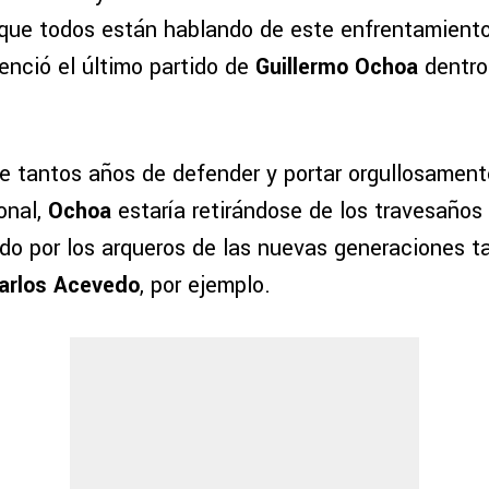
 que todos están hablando de este enfrentamiento
enció el último partido de
Guillermo Ochoa
dentro
de tantos años de defender y portar orgullosament
onal,
Ochoa
estaría retirándose de los travesaños 
ado por los arqueros de las nuevas generaciones t
Carlos Acevedo
, por ejemplo.