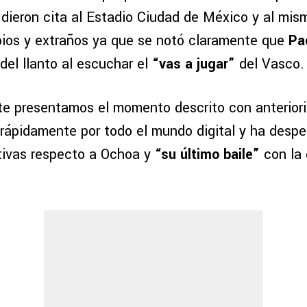
dieron cita al Estadio Ciudad de México y al mis
ios y extraños ya que se notó claramente que
Pa
del llanto al escuchar el
“vas a jugar”
del Vasco.
te presentamos el momento descrito con anterior
o rápidamente por todo el mundo digital y ha desp
tivas respecto a Ochoa y
“su último baile”
con la