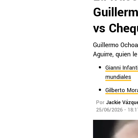
Guiller
vs Cheq
Guillermo Ochoa 
Aguirre, quien l
Gianni Infan
mundiales
Gilberto Mor
Por
Jackie Vázqu
25/06/2026 - 18: