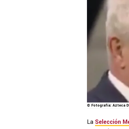
© Fotografía: Azteca 
La
Selección M