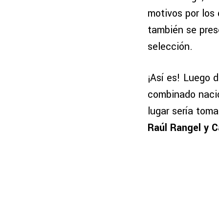
motivos por los
también se pres
selección.
¡Así es! Luego 
combinado naci
lugar sería tom
Raúl Rangel y 