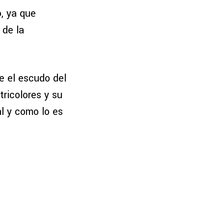
, ya que
 de la
e el escudo del
tricolores y su
al y como lo es