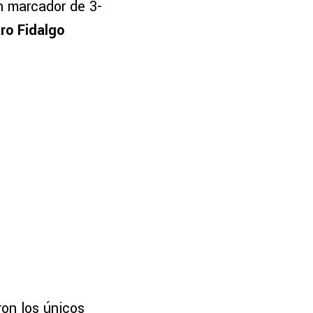
un marcador de 3-
ro Fidalgo
ron los únicos