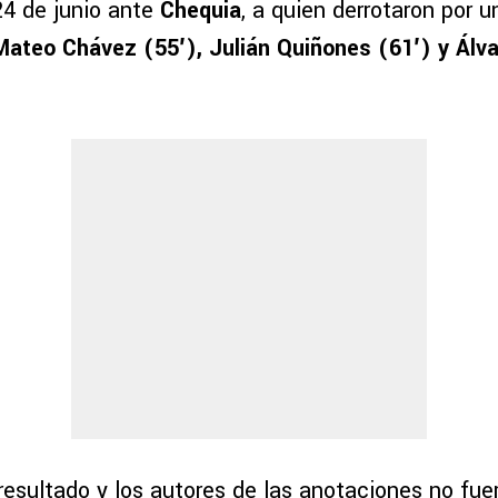
24 de junio ante
Chequia
, a quien derrotaron por 
Mateo Chávez (55′), Julián Quiñones (61′) y Álva
resultado y los autores de las anotaciones no fue