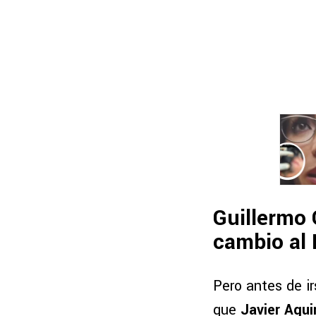
Guillermo 
cambio al
Pero antes de i
que
Javier Agui