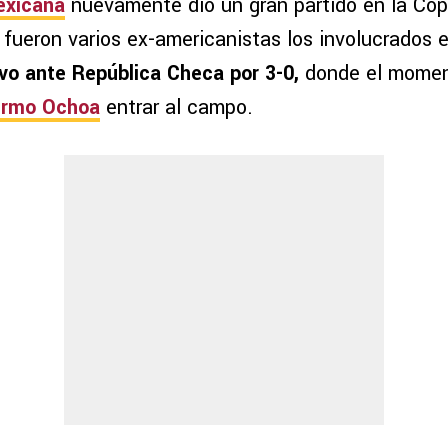
exicana
nuevamente dio un gran partido en la Co
 fueron varios ex-americanistas los involucrados 
ivo ante República Checa por 3-0,
donde el momen
lermo Ochoa
entrar al campo.