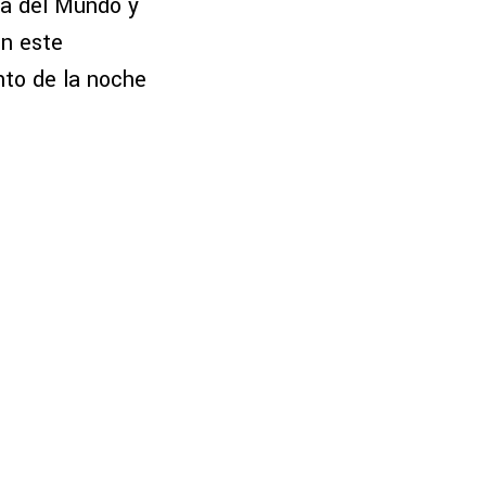
pa del Mundo y
en este
to de la noche