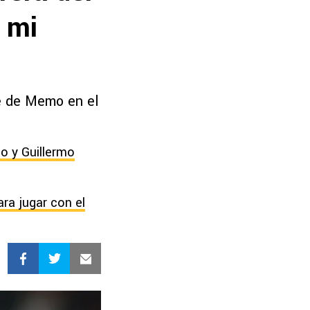
 mi
le de Memo en el
go y Guillermo
ra jugar con el