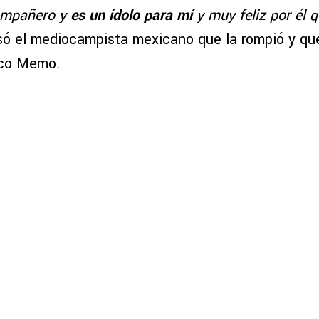
ompañero y
es un ídolo para mí
y muy feliz por él 
esó el mediocampista mexicano que la rompió y que
aco Memo.