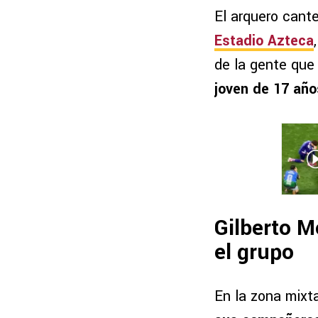
El arquero cant
Estadio Azteca
de la gente que 
joven de 17 año
Gilberto M
el grupo
En la zona mixt