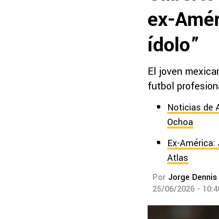
ex-Amér
ídolo”
El joven mexica
futbol profesion
Noticias de 
Ochoa
Ex-América: 
Atlas
Por
Jorge Dennis
25/06/2026 - 10: