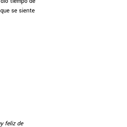
 dio tiempo de
 que se siente
y feliz de