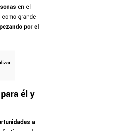
rsonas
en el
se como grande
pezando por el
lizar
para él y
ortunidades a