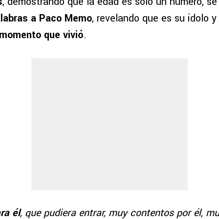
s
, demostrando que la edad es solo un número, se
alabras a Paco Memo
, revelando que es su ídolo y
 momento que vivió
.
ra él
, que pudiera entrar, muy contentos por él, mu