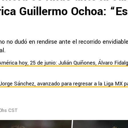
ica Guillermo Ochoa: “Es
no no dudó en rendirse ante el recorrido envidiab
al.
América hoy, 25 de junio: Julián Quiñones, Álvaro Fidal
Jorge Sánchez, avanzado para regresar a la Liga MX pa
40hs CST