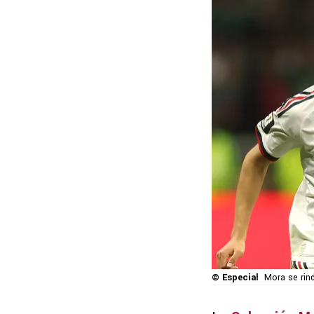
© Especial
Mora se rin