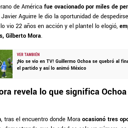
erano de América
fue ovacionado por miles de pe
, Javier Aguirre le dio la oportunidad de despedir
lo vio 22 años en acción y el plantel lo elogió,
em
s, Gilberto Mora
.
VER TAMBIÉN
¡No se vio en TV! Guillermo Ochoa se quebró al fina
el partido y así lo animó México
ora revela lo que significa Ochoa 
a, tras el encuentro donde Mora
ocasionó tres op