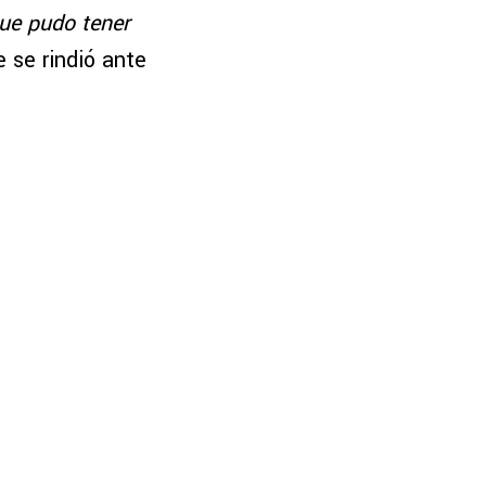
que pudo tener
 se rindió ante