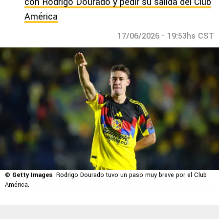
con Rodrigo Dourado y pedir su salida del Club
América
17/06/2026 - 19:53hs CST
© Getty Images
Rodrigo Dourado tuvo un paso muy breve por el Club
América.