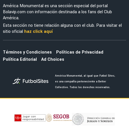
MERCADO
La millonada que América tendría que pagar
por el fichaje de Jáminton Campaz
NOTICIAS