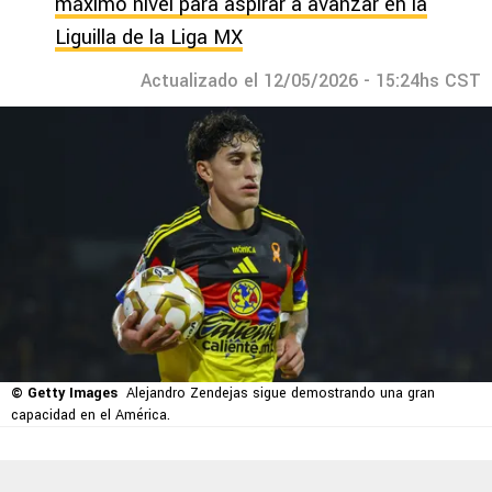
máximo nivel para aspirar a avanzar en la
Liguilla de la Liga MX
Actualizado el 12/05/2026 - 15:24hs CST
© Getty Images
Alejandro Zendejas sigue demostrando una gran
capacidad en el América.