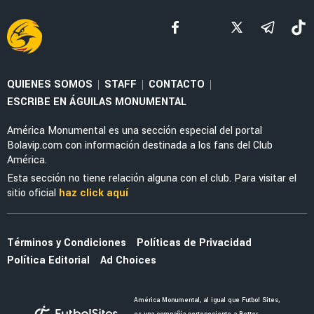
NOTICIAS
La alineación del América de Guillermo
Almada con el refuerzo Óscar Perea