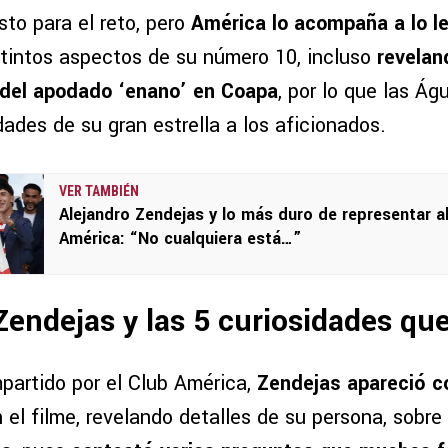
sto para el reto, pero
América lo acompaña a lo le
tintos aspectos de su número 10, incluso
revelan
 del apodado ‘enano’ en Coapa
, por lo que las Ág
ades de su gran estrella a los aficionados.
VER TAMBIÉN
Alejandro Zendejas y lo más duro de representar a
América: “No cualquiera está…”
Zendejas y las 5 curiosidades que
partido por el Club América,
Zendejas apareció 
n el filme, revelando detalles de su persona, sobre