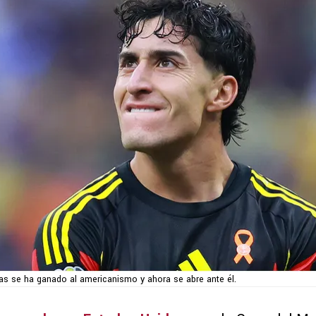
as se ha ganado al americanismo y ahora se abre ante él.