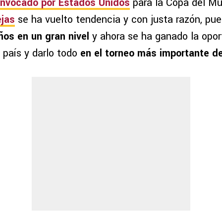
onvocado por Estados Unidos
para la Copa del Mu
ejas
se ha vuelto tendencia y con justa razón, pue
ños en un gran nivel
y ahora se ha ganado la opor
 país y darlo todo
en el torneo más importante d