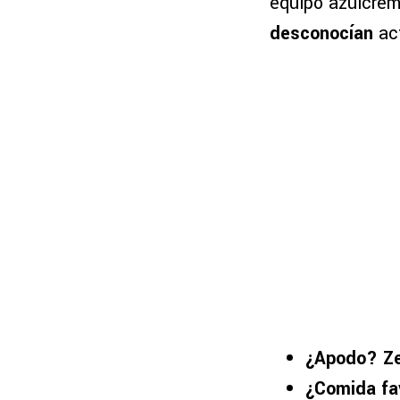
equipo azulcre
desconocían
ac
¿Apodo? Ze
¿Comida fa