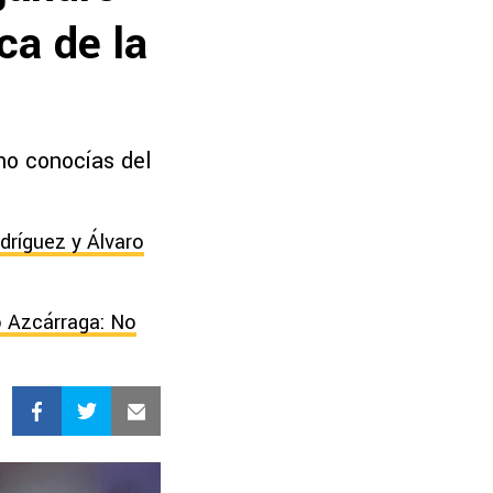
ca de la
no conocías del
dríguez y Álvaro
o Azcárraga: No