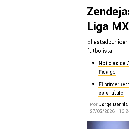
Zendejas
Liga MX
El estadouniden
futbolista.
Noticias de 
Fidalgo
El primer re
es el título
Por
Jorge Dennis
27/05/2026 - 13: