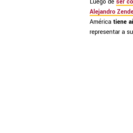
Luego de
ser c
Alejandro Zend
América
tiene a
representar a su