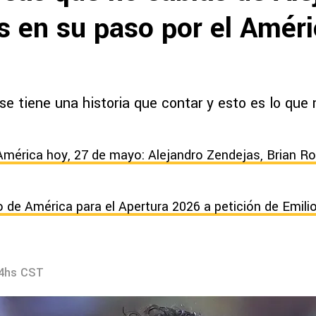
 en su paso por el Améri
se tiene una historia que contar y esto es lo que 
América hoy, 27 de mayo: Alejandro Zendejas, Brian Ro
to de América para el Apertura 2026 a petición de Emili
24hs CST