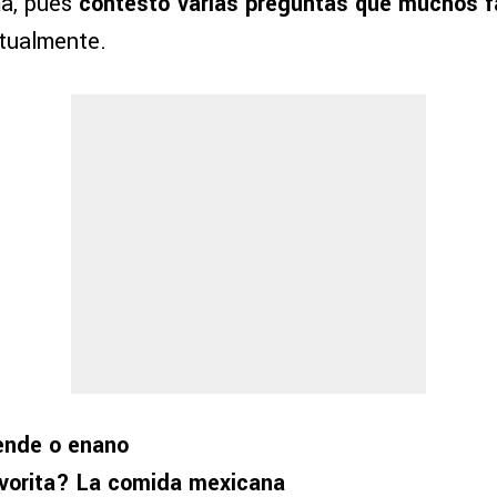
ma, pues
contestó varias preguntas que muchos f
tualmente.
nde o enano
vorita? La comida mexicana