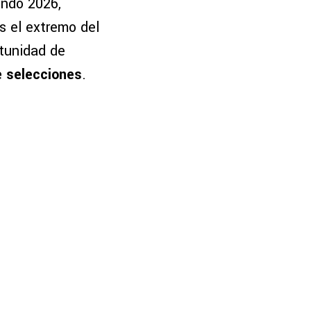
ndo 2026,
s el extremo del
tunidad de
e selecciones
.