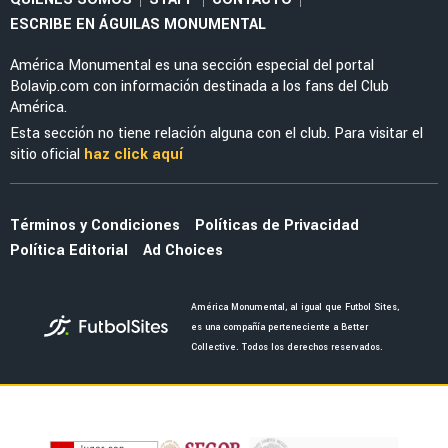
FEMENIL
Mazatlán sorprende con el fichaje de
exfutbolista de América