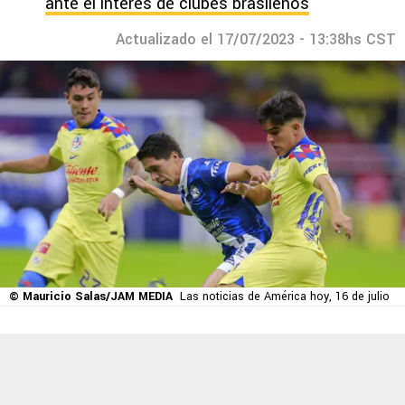
ante el interés de clubes brasileños
Actualizado el 17/07/2023 - 13:38hs CST
© Mauricio Salas/JAM MEDIA
Las noticias de América hoy, 16 de julio