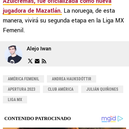
Azulcremas, fue oficializada como nueva
jugadora de Mazatlán.
La noruega, de esta
manera, vivirá su segunda etapa en la Liga MX
Femenil.
Alejo Iwan
AMÉRICA FEMENIL
ANDREA HAUKSDÓTTIR
APERTURA 2023
CLUB AMÉRICA
JULIÁN QUIÑONES
LIGA MX