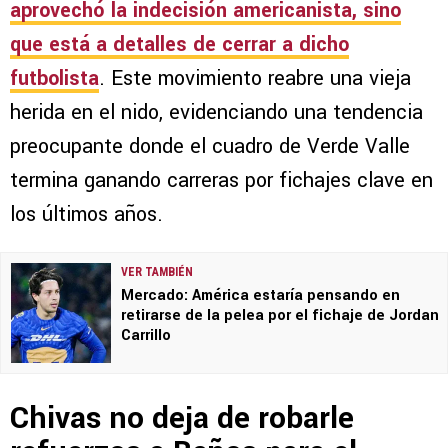
aprovechó la indecisión americanista, sino
que está a detalles de cerrar a dicho
futbolista
. Este movimiento reabre una vieja
herida en el nido, evidenciando una tendencia
preocupante donde el cuadro de Verde Valle
termina ganando carreras por fichajes clave en
los últimos años.
VER TAMBIÉN
Mercado: América estaría pensando en
retirarse de la pelea por el fichaje de Jordan
Carrillo
Chivas no deja de robarle