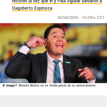
recordó la vez que él y Paul Aguilar salvaron a
Dagoberto Espinoza
30/04/2026 - 16:22hs CST
© Imago7
Moisés Muñoz no se olvida jamás de su americanismo.