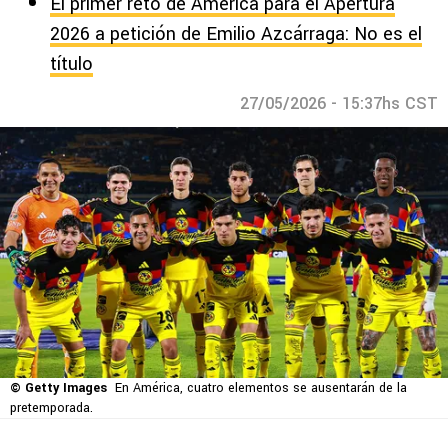
El primer reto de América para el Apertura
2026 a petición de Emilio Azcárraga: No es el
título
27/05/2026 - 15:37hs CST
© Getty Images
En América, cuatro elementos se ausentarán de la
pretemporada.