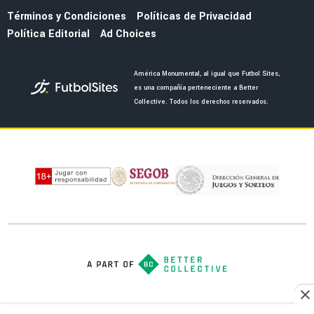
LIGA MX
Edgardo Lasalvia y el polémico comentario
que incendió las redes sociales sobre Brian
Rodríguez