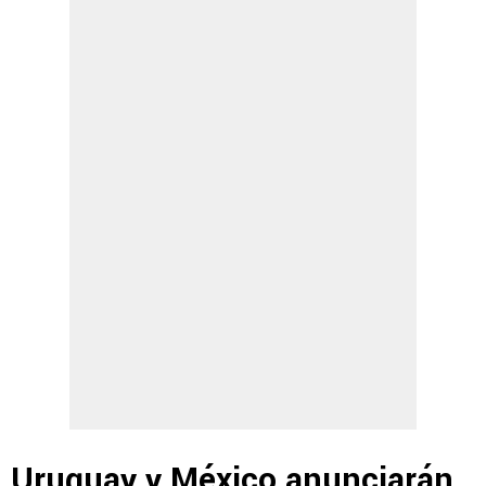
Uruguay y México anunciarán