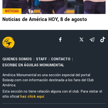
LEAGUES CUP 2026
Así fue el golazo de Brian Rodríguez con el
que América abrió el marcador ante Portland
Timbers