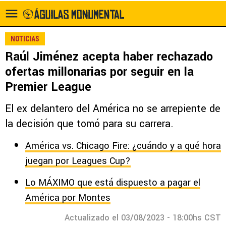
NOTICIAS
Raúl Jiménez acepta haber rechazado
ofertas millonarias por seguir en la
Premier League
El ex delantero del América no se arrepiente de
la decisión que tomó para su carrera.
América vs. Chicago Fire: ¿cuándo y a qué hora
juegan por Leagues Cup?
Lo MÁXIMO que está dispuesto a pagar el
América por Montes
Actualizado el 03/08/2023 - 18:00hs CST