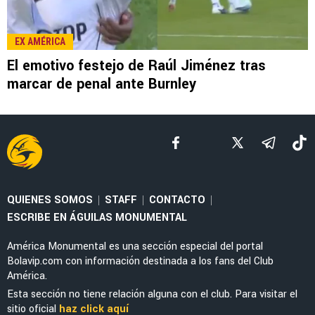
EX AMÉRICA
El emotivo festejo de Raúl Jiménez tras
marcar de penal ante Burnley
QUIENES SOMOS
STAFF
CONTACTO
|
|
|
ESCRIBE EN ÁGUILAS MONUMENTAL
América Monumental es una sección especial del portal
Bolavip.com con información destinada a los fans del Club
América.
Esta sección no tiene relación alguna con el club. Para visitar el
sitio oficial
haz click aquí