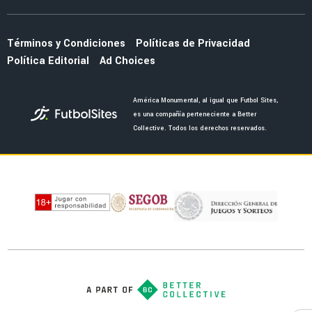
Términos y Condiciones
Políticas de Privacidad
Política Editorial
Ad Choices
América Monumental, al igual que Futbol Sites,
es una compañía perteneciente a Better
Collective. Todos los derechos reservados.