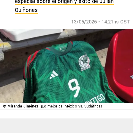
especial sobre el origen y éxito de Julián
Quiñones
13/06/2026 - 14:21hs CST
© Miranda Jiménez
¡Lo mejor del México vs. Sudáfrica!