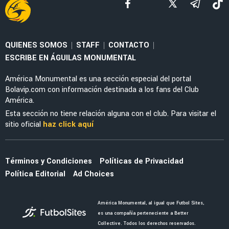
FEMENIL
América Femenil anuncia Meet & Greet
exclusivo con Karol Bernal y Bruna Vilamala