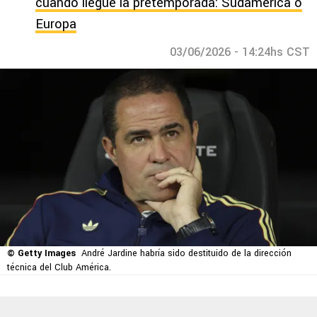
cuando llegue la pretemporada: Sudamérica o
Europa
03/06/2026 - 14:24hs CST
© Getty Images
André Jardine habría sido destituido de la dirección
técnica del Club América.