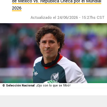
de México vs. República Checa por el Mundial
2026
Actualizado el 24/06/2026 - 15:27hs CST
© Selección Nacional
¡Ojo con lo que se filtró!