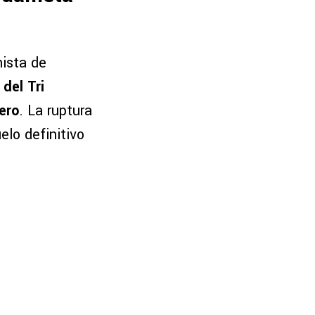
ista de
del Tri
ero
. La ruptura
elo definitivo