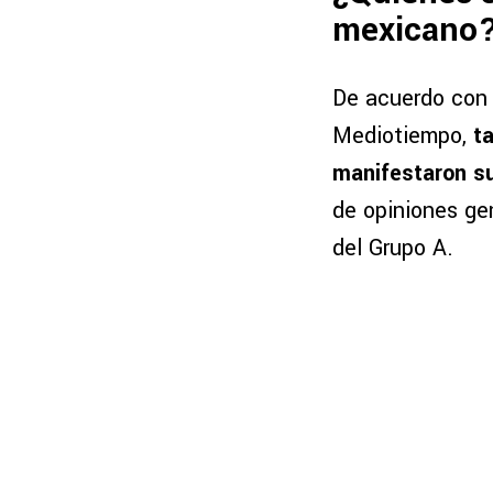
mexicano
De acuerdo con 
Mediotiempo,
t
manifestaron su
de opiniones gen
del Grupo A.