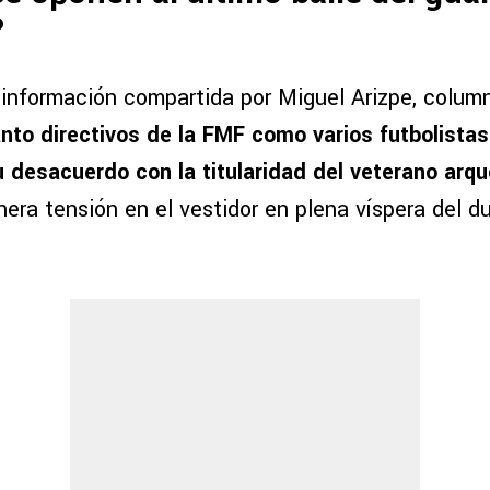
?
información compartida por Miguel Arizpe, column
anto directivos de la FMF como varios futbolistas 
 desacuerdo con la titularidad del veterano arqu
era tensión en el vestidor en plena víspera del du