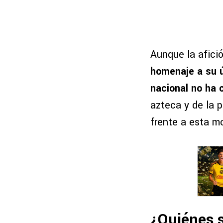
Aunque la afici
homenaje a su ú
nacional no ha 
azteca y de la p
frente a esta mo
¿Quiénes s