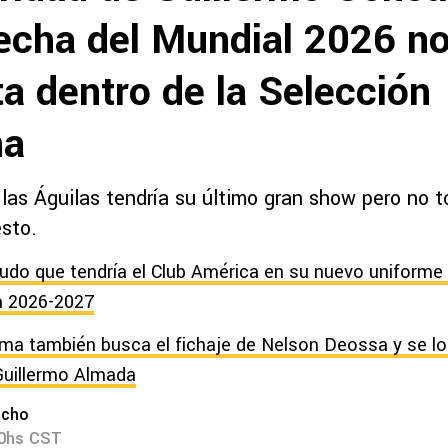
fecha del Mundial 2026 no
ta dentro de la Selección
na
las Águilas tendría su último gran show pero no t
sto.
udo que tendría el Club América en su nuevo uniforme 
a 2026-2027
a también busca el fichaje de Nelson Deossa y se lo 
Guillermo Almada
acho
00hs CST