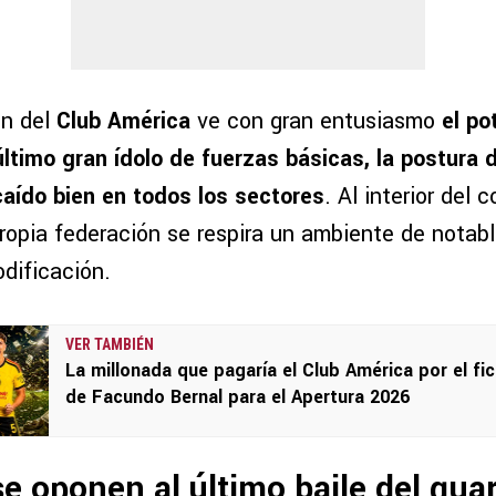
ón del
Club América
ve con gran entusiasmo
el po
ltimo gran ídolo de fuerzas básicas, la postura d
caído bien en todos los sectores
. Al interior del
ropia federación se respira un ambiente de notabl
dificación.
VER TAMBIÉN
La millonada que pagaría el Club América por el fic
de Facundo Bernal para el Apertura 2026
e oponen al último baile del gu