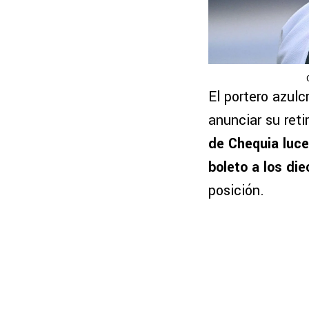
El portero azul
anunciar su retir
de Chequia luce
boleto a los die
posición.