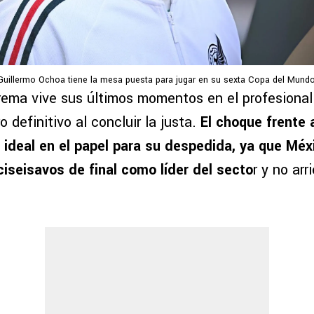
Guillermo Ochoa tiene la mesa puesta para jugar en su sexta Copa del Mundo
crema vive sus últimos momentos en el profesional
o definitivo al concluir la justa.
El choque frente 
 ideal en el papel para su despedida, ya que Mé
ciseisavos de final como líder del secto
r y no arr