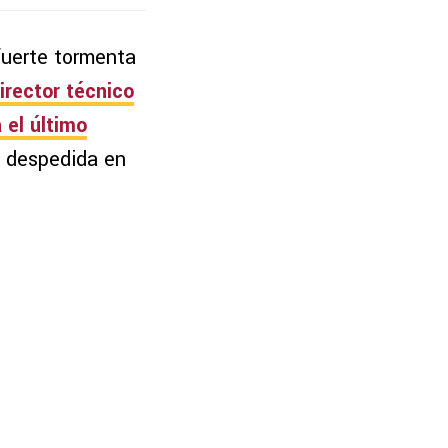
uerte tormenta
irector técnico
 el último
a despedida en