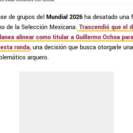
os están contentos con Ochoa.
fase de grupos del
Mundial 2026
ha desatado una f
eno de la Selección Mexicana.
Trascendió que el d
lanea alinear como titular a Guillermo Ochoa para
esta ronda
, una decisión que busca otorgarle un
blemático arquero.