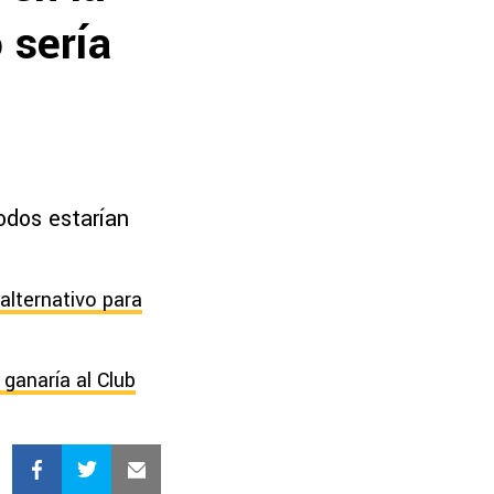
 sería
odos estarían
alternativo para
ganaría al Club