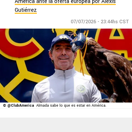
América ante la oferta europea por Alexis
Gutiérrez
07/07/2026 - 23:44hs CST
© @ClubAmerica
Almada sabe lo que es estar en América.