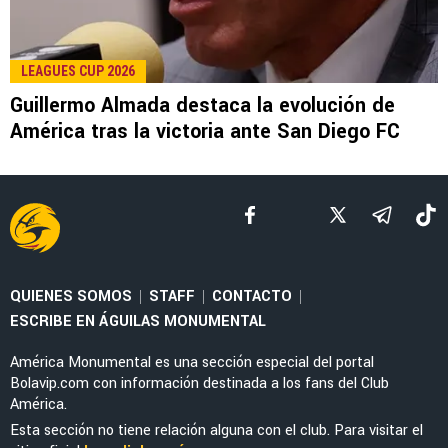
LEAGUES CUP 2026
La tajante frase de Guillermo Almada sobre la
actuación de Alan Cervantes ante San Diego
FC