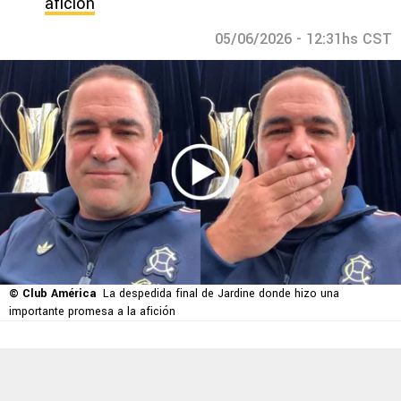
afición
05/06/2026 - 12:31hs CST
© Club América
La despedida final de Jardine donde hizo una
importante promesa a la afición