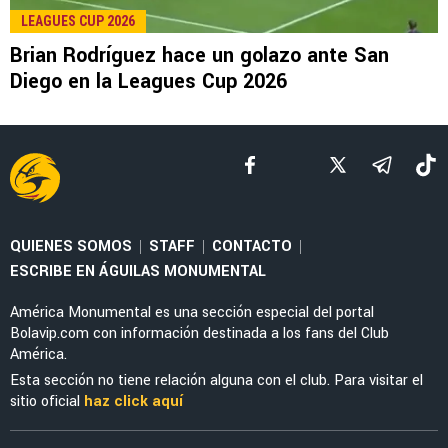
LEAGUES CUP 2026
Tabla: Así quedó América tras ganar a San
Diego FC en la Leagues Cup