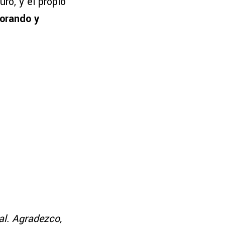
ro, y el propio
orando y
al. Agradezco,