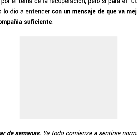
por el tema de la recuperación, pero sí para el futu
o lo dio a entender
con un mensaje de que va mej
ompañía suficiente
.
par de semanas
. Ya todo comienza a sentirse norm