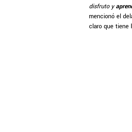
disfruto y
apren
mencionó el del
claro que tiene 