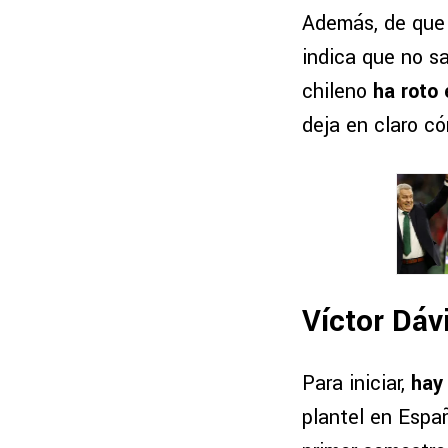
Además, de que
indica que no sa
chileno
ha roto 
deja en claro c
Víctor Dáv
Para iniciar,
hay
plantel en Espa