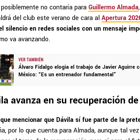
 posiblemente no contaría para
Guillermo Almada
ldrá del club este verano de cara al
Apertura 202
el silencio en redes sociales con un mensaje imp
ómo va avanzando.
VER TAMBIÉN
Álvaro Fidalgo elogia el trabajo de Javier Aguirre 
México: “Es un entrenador fundamental”
ila avanza en su recuperación de 
 que mencionar que Dávila sí fue parte de la pre
ña, por lo que cuenta para Almada, aunque tal vez