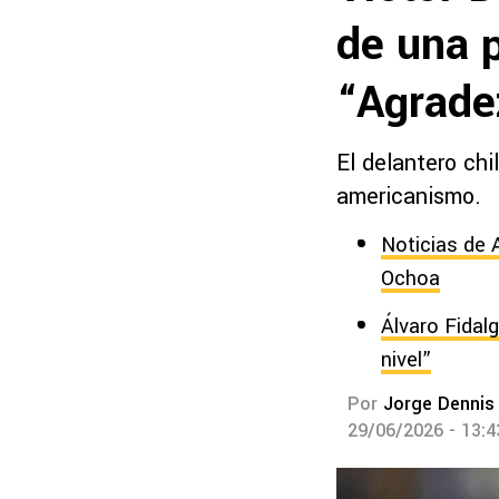
de una p
“Agrade
El delantero ch
americanismo.
Noticias de 
Ochoa
Álvaro Fidalg
nivel”
Por
Jorge Dennis
29/06/2026 - 13: