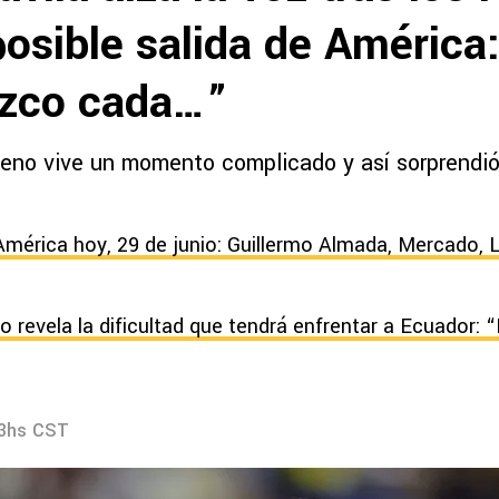
osible salida de América
zco cada…”
ileno vive un momento complicado y así sorprendió
América hoy, 29 de junio: Guillermo Almada, Mercado, 
o revela la dificultad que tendrá enfrentar a Ecuador: 
43hs CST