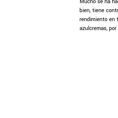
Mucho se ha ha
bien, tiene cont
rendimiento en 
azulcremas, por