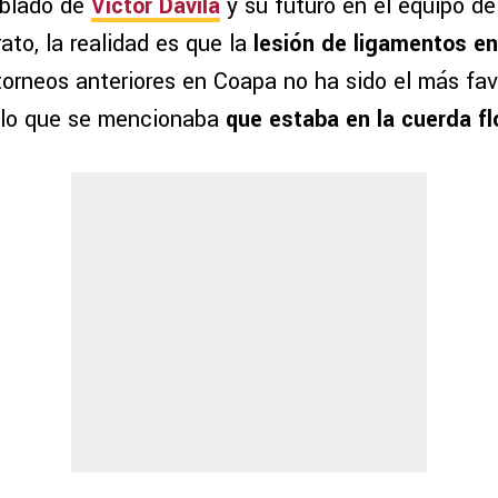
blado de
Víctor Dávila
y su futuro en el equipo del
rato, la realidad es que la
lesión de ligamentos en 
torneos anteriores en Coapa no ha sido el más fav
 lo que se mencionaba
que estaba en la cuerda fl