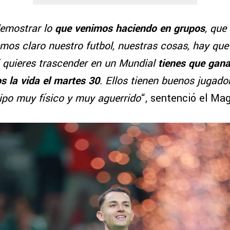
emostrar lo
que venimos haciendo en grupos
, que
emos claro nuestro futbol, nuestras cosas, hay que
i quieres trascender en un Mundial
tienes que gana
s la vida el martes 30
. Ellos tienen buenos jugado
uipo muy físico y muy aguerrido
“, sentenció el Mag