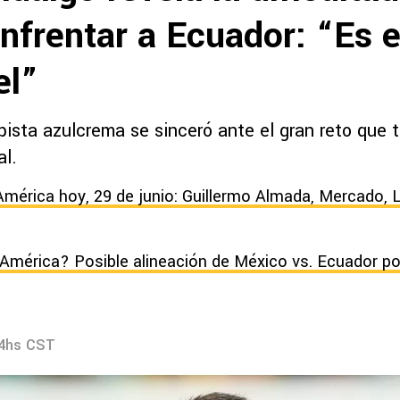
nfrentar a Ecuador: “Es e
el”
sta azulcrema se sinceró ante el gran reto que ti
al.
América hoy, 29 de junio: Guillermo Almada, Mercado, 
América? Posible alineación de México vs. Ecuador po
24hs CST