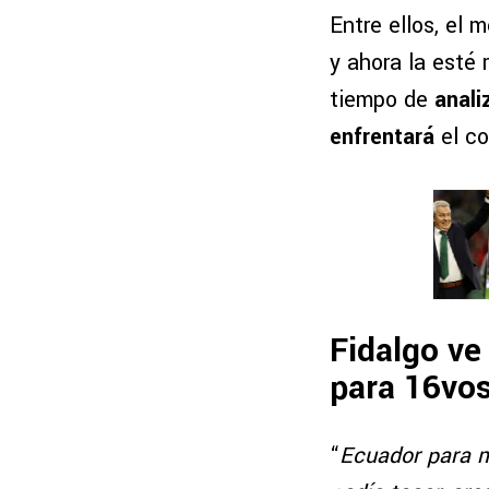
Entre ellos, el
y ahora la esté
tiempo de
anali
enfrentará
el co
Fidalgo ve
para 16vo
“
Ecuador para 