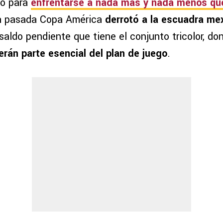
to para
enfrentarse a nada más y nada menos qu
la pasada Copa América
derrotó a la escuadra me
aldo pendiente que tiene el conjunto tricolor, do
erán parte esencial del plan de juego
.