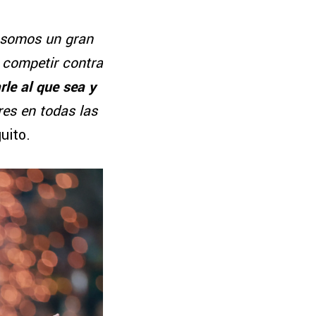
 somos un gran
 competir contra
rle al que sea y
res en todas las
uito.