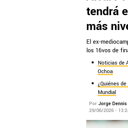
tendrá e
más niv
El ex-mediocampi
los 16vos de fin
Noticias de 
Ochoa
¿Quiénes de 
Mundial
Por
Jorge Dennis
29/06/2026 - 13: