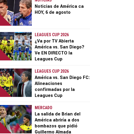
NOTICIAS
Noticias de América ca
HOY, 6 de agosto
LEAGUES CUP 2026
¿Va por TV Abierta
América vs. San Diego?
Ve EN DIRECTO la
Leagues Cup
LEAGUES CUP 2026
América vs. San Diego FC:
Alineaciones
confirmadas por la
Leagues Cup
MERCADO
La salida de Brian del
América abriría a dos
bombazos que pidió
Guillermo Almada