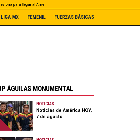
esiona para llegar al Ame
LIGA MX
FEMENIL
FUERZAS BÁSICAS
OP ÁGUILAS MONUMENTAL
NOTICIAS
Noticias de América HOY,
7 de agosto