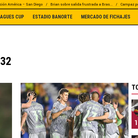
ción América – San Diego
Brian sobre salida frustrada a Bras...
Campaz pr
EAGUES CUP
ESTADIO BANORTE
MERCADO DE FICHAJES
132
T
1