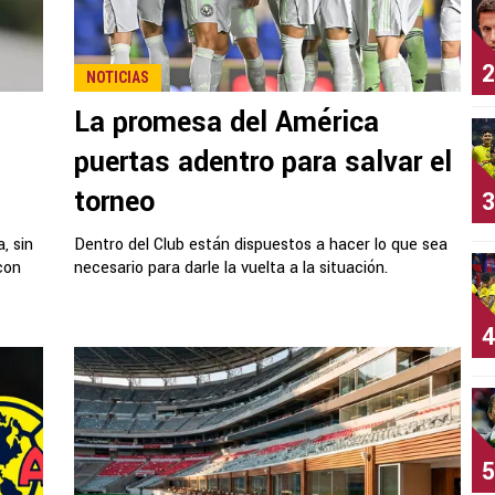
2
NOTICIAS
La promesa del América
puertas adentro para salvar el
torneo
3
, sin
Dentro del Club están dispuestos a hacer lo que sea
con
necesario para darle la vuelta a la situación.
4
5