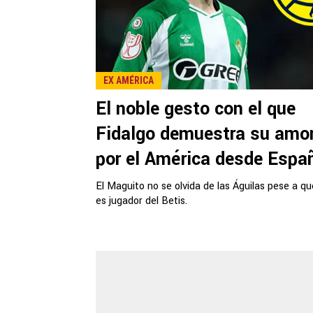
EX AMÉRICA
El noble gesto con el que
Fidalgo demuestra su amo
por el América desde Espa
El Maguito no se olvida de las Águilas pese a qu
es jugador del Betis.