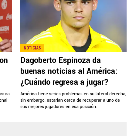
NOTICIAS
con
Dagoberto Espinoza da
buenas noticias al América:
¿Cuándo regresa a jugar?
usura
América tiene serios problemas en su lateral derecha,
onal
sin embargo, estarían cerca de recuperar a uno de
sus mejores jugadores en esa posición.