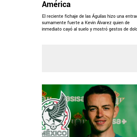
América
El reciente fichaje de las Águilas hizo una entr
sumamente fuerte a Kevin Álvarez quien de
inmediato cayó al suelo y mostró gestos de dolo