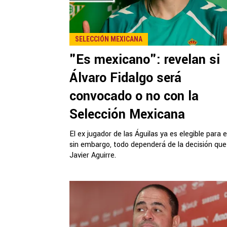
SELECCIÓN MEXICANA
"Es mexicano": revelan si
Álvaro Fidalgo será
convocado o no con la
Selección Mexicana
El ex jugador de las Águilas ya es elegible para el
sin embargo, todo dependerá de la decisión qu
Javier Aguirre.