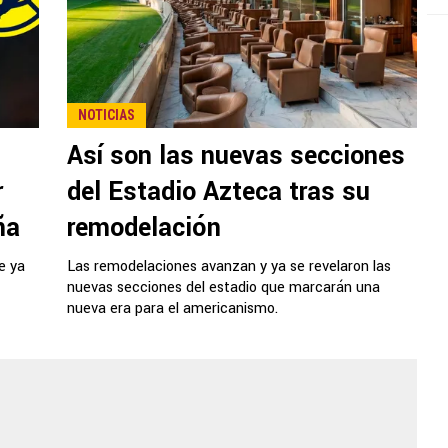
NOTICIAS
Así son las nuevas secciones
r
del Estadio Azteca tras su
ña
remodelación
e ya
Las remodelaciones avanzan y ya se revelaron las
nuevas secciones del estadio que marcarán una
nueva era para el americanismo.