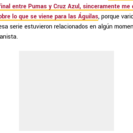
final entre
Pumas y Cruz Azul
, sinceramente me
obre lo que se viene para las Águilas
, porque var
 esa serie estuvieron relacionados en algún momen
anista.