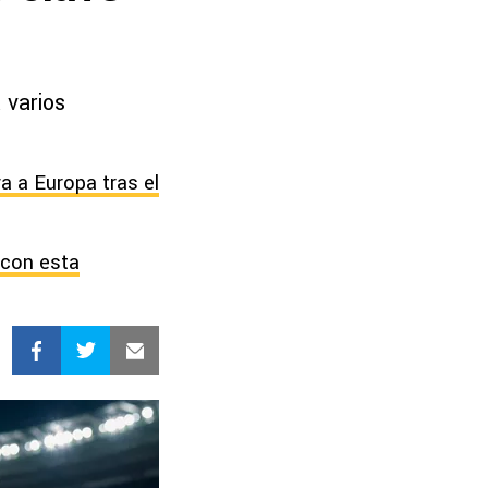
 varios
va a Europa tras el
 con esta