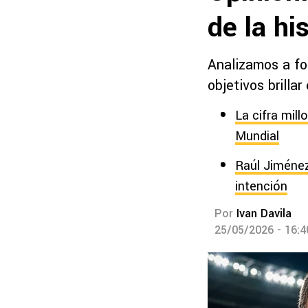
de la hi
Analizamos a fo
objetivos brillar
La cifra mill
Mundial
Raúl Jiménez
intención
Por
Ivan Davila
25/05/2026 - 16: