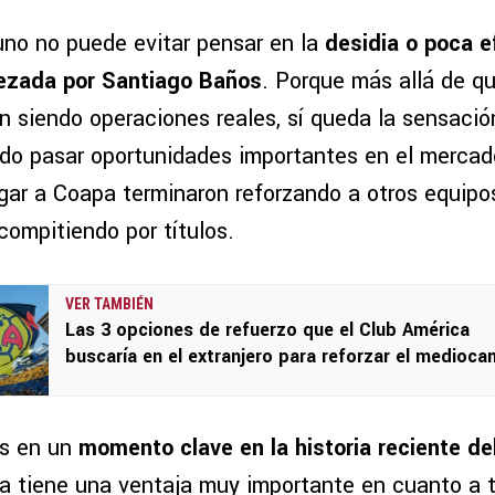
uno no puede evitar pensar en la
desidia o poca e
bezada por Santiago Baños
. Porque más allá de q
n siendo operaciones reales, sí queda la sensació
do pasar oportunidades importantes en el merca
egar a Coapa terminaron reforzando a otros equipo
compitiendo por títulos.
VER TAMBIÉN
Las 3 opciones de refuerzo que el Club América
buscaría en el extranjero para reforzar el medioc
os en un
momento clave en la historia reciente de
ía tiene una ventaja muy importante en cuanto a t