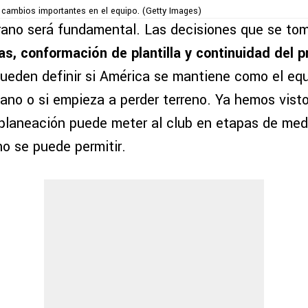
 cambios importantes en el equipo. (Getty Images)
rano será fundamental. Las decisiones que se to
das, conformación de plantilla y continuidad del 
ueden definir si América se mantiene como el eq
cano o si empieza a perder terreno. Ya hemos vist
laneación puede meter al club en etapas de medi
no se puede permitir.