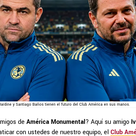
Jardine y Santiago Baños tienen el futuro del Club América en sus manos.
 amigos de
América Monumental
? Aquí su amigo
I
aticar con ustedes de nuestro equipo, el
Club Amé