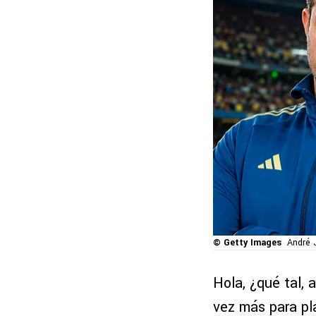
© Getty Images
André 
Hola, ¿qué tal,
vez más para pl