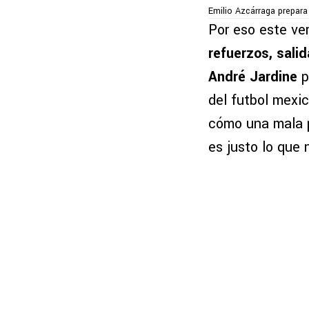
Emilio Azcárraga prepara
Por eso este ve
refuerzos, sali
André Jardine
p
del futbol mexi
cómo una mala p
es justo lo que 