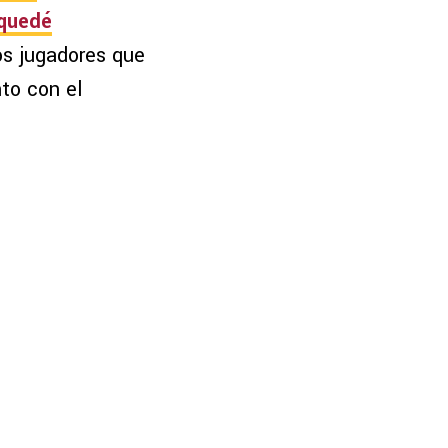
 quedé
ios jugadores que
to con el