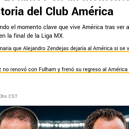
storia del Club América
ndo el momento clave que vive América tras ver a
 en la final de la Liga MX.
onaria que Alejandro Zendejas dejaría al América si se 
 no renovó con Fulham y frenó su regreso al América
40hs CST