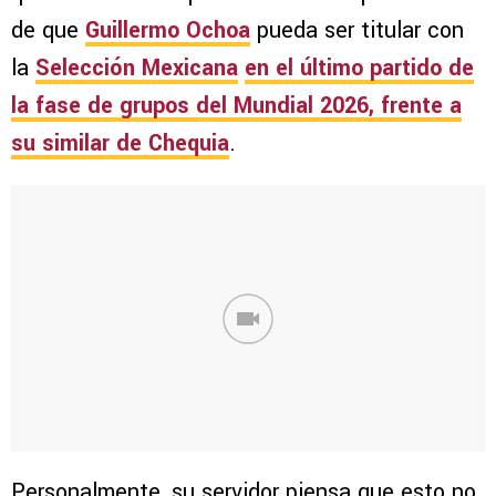
de que
Guillermo Ochoa
pueda ser titular con
la
Selección Mexicana
en el último partido de
la fase de grupos del
Mundial 2026
, frente a
su similar de
Chequia
.
Personalmente, su servidor piensa que esto no