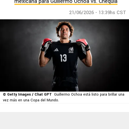
mexicana para Guillermo Ochoa vs. Chequia
21/06/2026 - 13:39hs CST
© Getty Images / Chat GPT
Guillermo Ochoa está listo para brillar una
vez más en una Copa del Mundo.