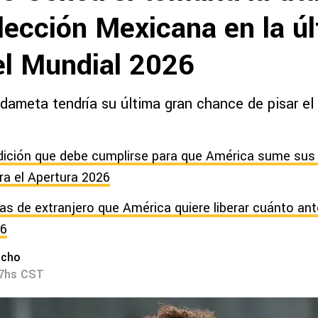
lección Mexicana en la ú
el Mundial 2026
ardameta tendría su última gran chance de pisar e
dición que debe cumplirse para que América sume sus
ra el Apertura 2026
as de extranjero que América quiere liberar cuánto ant
26
acho
17hs CST