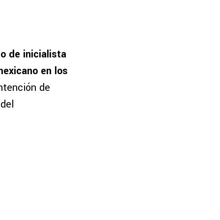
o de inicialista
mexicano en los
intención de
 del