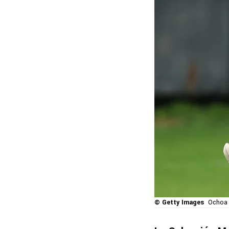
© Getty Images
Ochoa a