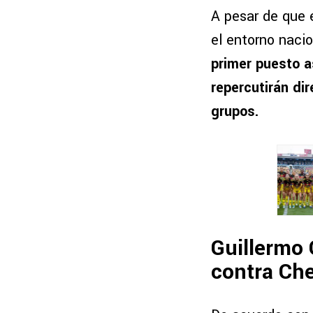
A pesar de que 
el entorno naci
primer puesto a
repercutirán dir
grupos.
Guillermo 
contra Ch