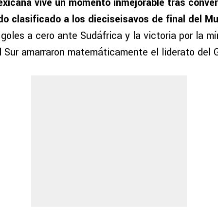
xicana vive un momento inmejorable tras convert
o clasificado a los dieciseisavos de final del M
 goles a cero ante Sudáfrica y la victoria por la m
l Sur amarraron matemáticamente el liderato del 