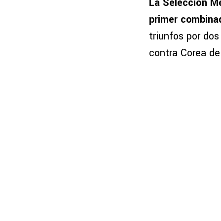
La Selección Me
primer combinad
triunfos por dos
contra Corea de