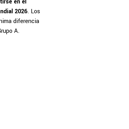
irse en el
undial 2026
. Los
ínima diferencia
Grupo A.