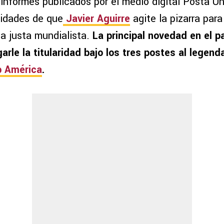
informes publicados por el medio digital Posta Un
lidades de que
Javier Aguirre
agite la pizarra para
a justa mundialista.
La principal novedad en el p
rle la titularidad bajo los tres postes al legend
 América
.