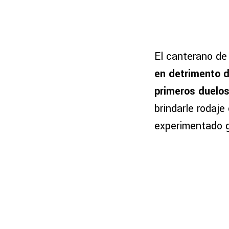
El canterano de
en detrimento d
primeros duelo
brindarle rodaje 
experimentado 