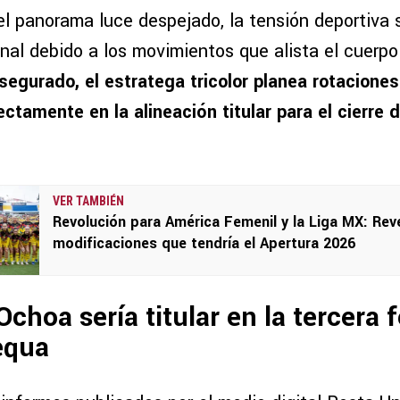
el panorama luce despejado, la tensión deportiva
onal debido a los movimientos que alista el cuerp
segurado, el estratega tricolor planea rotacione
ectamente en la alineación titular para el cierre 
VER TAMBIÉN
Revolución para América Femenil y la Liga MX: Rev
modificaciones que tendría el Apertura 2026
Ochoa sería titular en la tercera 
equa