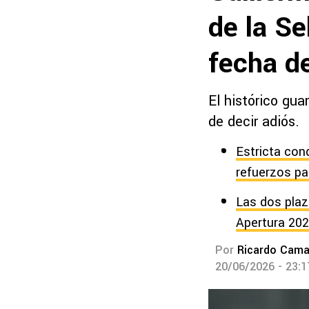
de la Se
fecha d
El histórico gu
de decir adiós.
Estricta con
refuerzos pa
Las dos plaz
Apertura 20
Por
Ricardo Cam
20/06/2026 - 23: