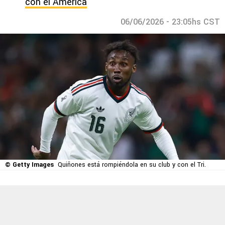
con el América
06/06/2026 - 23:05hs CST
© Getty Images
Quiñones está rompiéndola en su club y con el Tri.