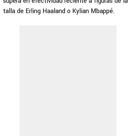
supera en efectividad reciente a figuras de la
talla de Erling Haaland o Kylian Mbappé.