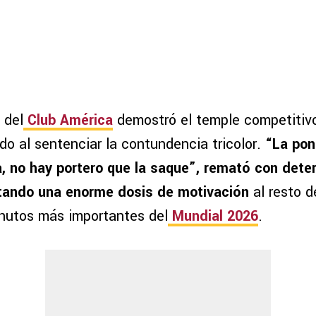
 del
Club América
demostró el temple competitiv
ido al sentenciar la contundencia tricolor.
“La pon
a, no hay portero que la saque”, remató con dete
ctando una enorme dosis de motivación
al resto d
inutos más importantes del
Mundial 2026
.