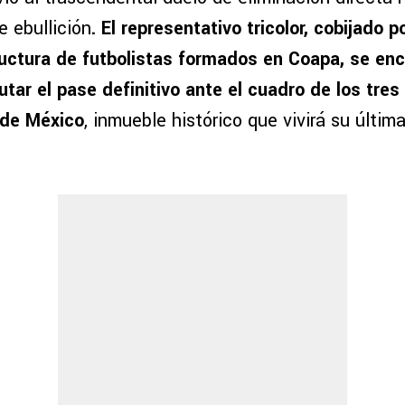
 ebullición
. El representativo tricolor, cobijado p
uctura de futbolistas formados en Coapa, se enc
tar el pase definitivo ante el cuadro de los tres
 de México
, inmueble histórico que vivirá su última