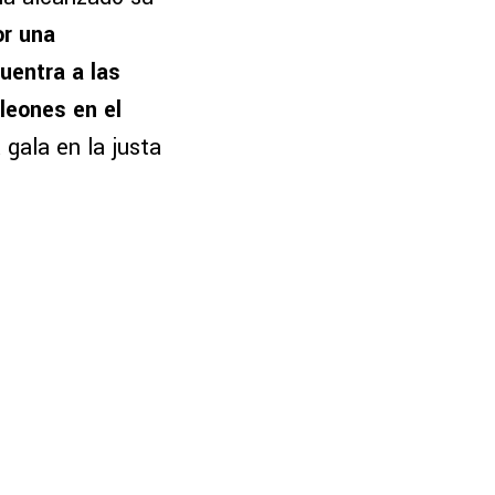
or una
uentra a las
 leones en el
 gala en la justa