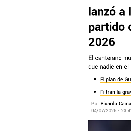
lanzó a 
partido 
2026
El canterano mu
que nadie en el 
El plan de G
Filtran la gr
Por
Ricardo Cam
04/07/2026 - 23: