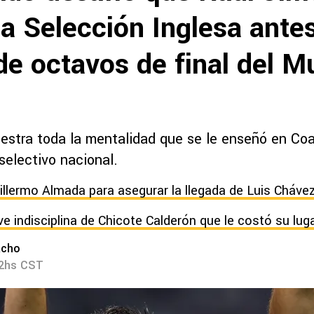
la Selección Inglesa ante
de octavos de final del M
estra toda la mentalidad que se le enseñó en Co
selectivo nacional.
uillermo Almada para asegurar la llegada de Luis Cháve
ave indisciplina de Chicote Calderón que le costó su lug
acho
42hs CST