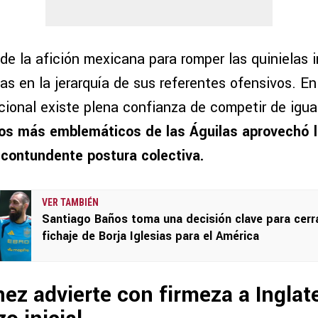
de la afición mexicana para romper las quinielas 
s en la jerarquía de sus referentes ofensivos. En
cional existe plena confianza de competir de igual
nos más emblemáticos de las Águilas aprovechó 
 contundente postura colectiva.
VER TAMBIÉN
Santiago Baños toma una decisión clave para cerra
fichaje de Borja Iglesias para el América
ez advierte con firmeza a Inglat