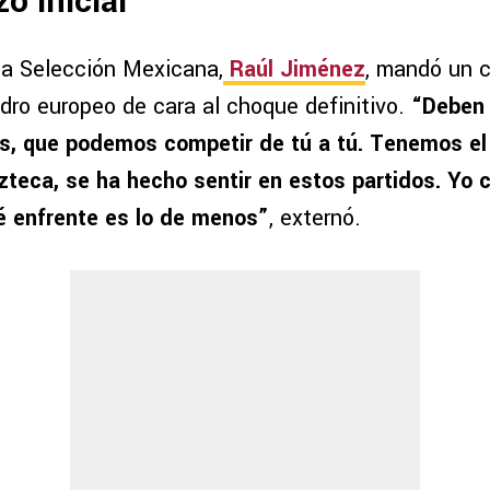
zo inicial
 la Selección Mexicana,
Raúl Jiménez
, mandó un 
adro europeo de cara al choque definitivo.
“Deben 
, que podemos competir de tú a tú. Tenemos el
Azteca, se ha hecho sentir en estos partidos. Yo 
é enfrente es lo de menos”
, externó.