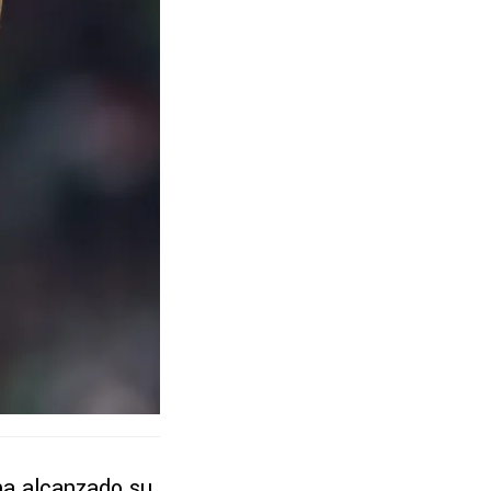
 ha alcanzado su