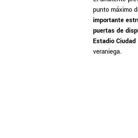
punto máximo de
importante estr
puertas de dispu
Estadio Ciudad
veraniega.