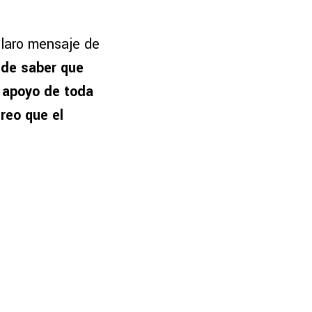
claro mensaje de
de saber que
 apoyo de toda
creo que el