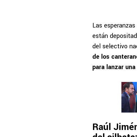
Las esperanzas 
están depositada
del selectivo na
de los cantera
para lanzar una
Raúl Jimén