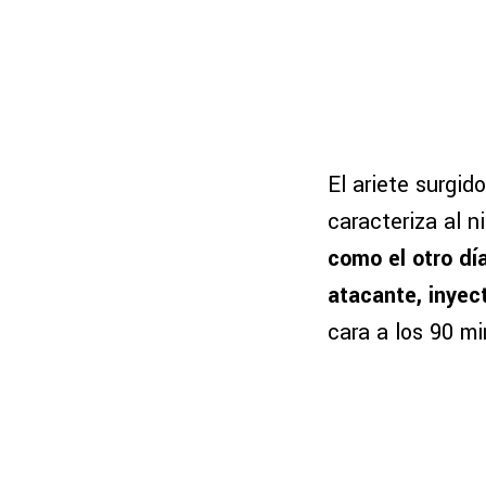
El ariete surgido
caracteriza al n
como el otro dí
atacante, inye
cara a los 90 m