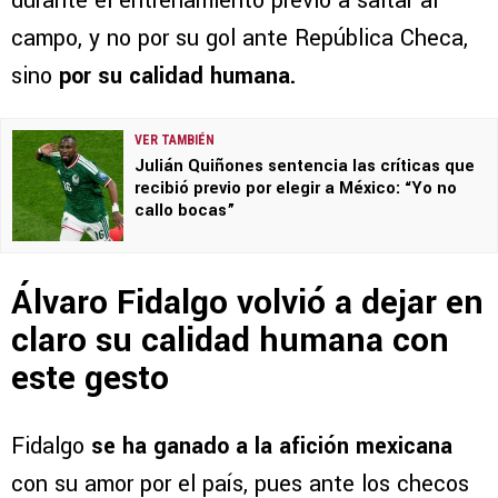
durante el entrenamiento previo a saltar al
campo, y no por su gol ante República Checa,
sino
por su calidad humana.
VER TAMBIÉN
Julián Quiñones sentencia las críticas que
recibió previo por elegir a México: “Yo no
callo bocas”
Álvaro Fidalgo volvió a dejar en
claro su calidad humana con
este gesto
Fidalgo
se ha ganado a la afición mexicana
con su amor por el país, pues ante los checos