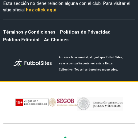
NOTICIAS
Antonio Mohamed advirtió al América y la Liga
MX sobre la MLS
EX-AMÉRICA