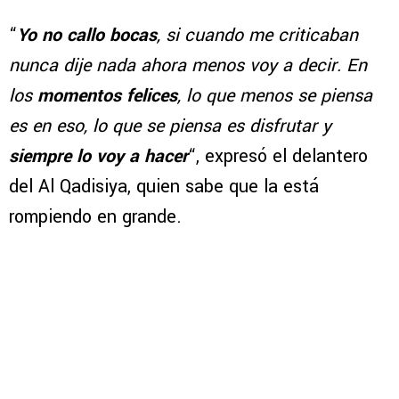
“
Yo no callo bocas
, si cuando me criticaban
nunca dije nada ahora menos voy a decir. En
los
momentos felices
, lo que menos se piensa
es en eso, lo que se piensa es disfrutar y
siempre lo voy a hacer
“, expresó el delantero
del Al Qadisiya, quien sabe que la está
rompiendo en grande.