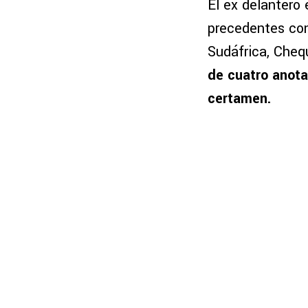
El ex delantero 
precedentes con
Sudáfrica, Chequ
de cuatro anota
certamen.