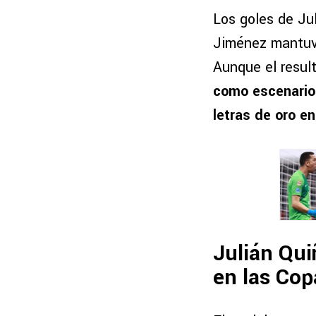
Los goles de Ju
Jiménez mantuvi
Aunque el resul
como escenario 
letras de oro en
Julián Qui
en las Co