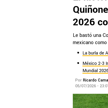
Quiñone
2026 co
Le bastó una Cop
mexicano como 
La burla de 
México 2-3 I
Mundial 202
Por
Ricardo Cam
05/07/2026 - 23: