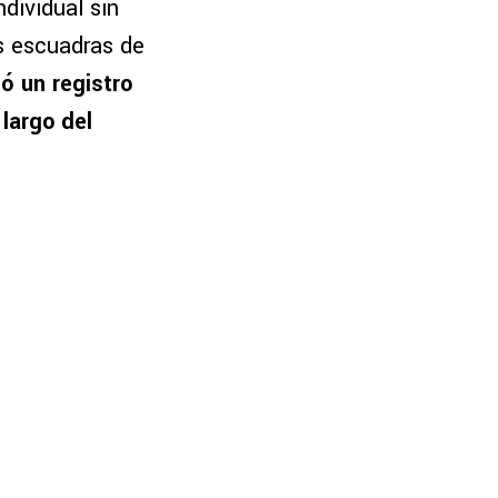
ndividual sin
as escuadras de
 un registro
largo del