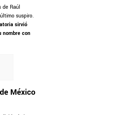
s de Raúl
último suspiro.
atoria sirvió
su nombre con
 de México