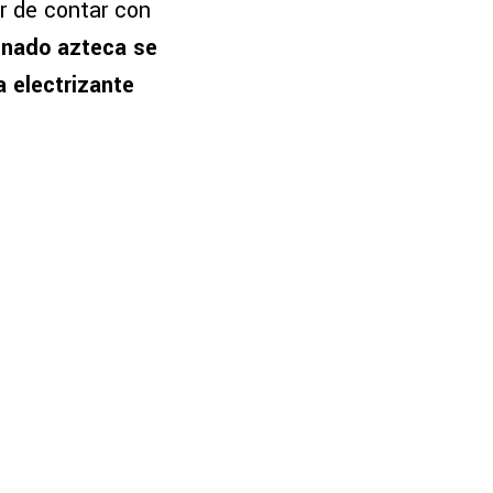
ar de contar con
inado azteca se
a electrizante