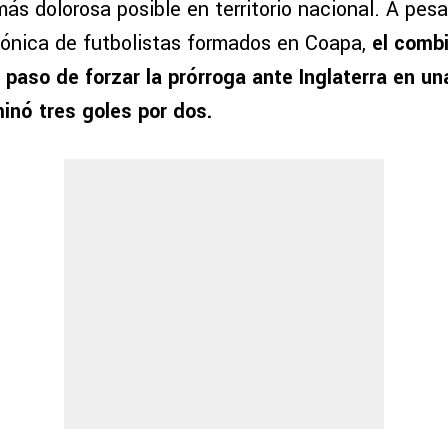
más dolorosa posible en territorio nacional. A pes
ónica de futbolistas formados en Coapa,
el comb
 paso de forzar la prórroga ante Inglaterra en un
minó tres goles por dos.