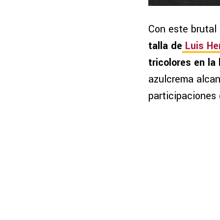
Con este brutal 
talla de
Luis He
tricolores en la 
azulcrema alcanz
participaciones