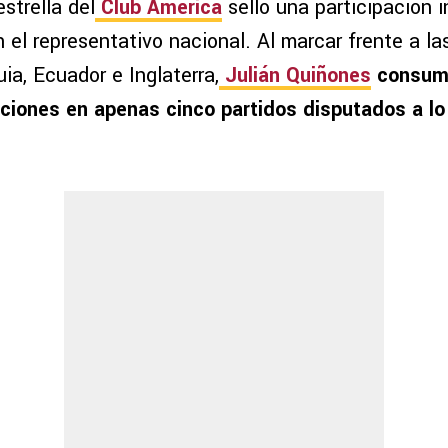
estrella del
Club América
selló una participación i
 el representativo nacional. Al marcar frente a l
ia, Ecuador e Inglaterra,
Julián Quiñones
consumó
ciones en apenas cinco partidos disputados a lo 