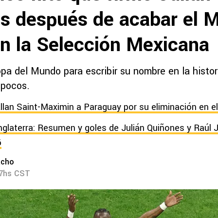
s después de acabar el M
n la Selección Mexicana
a del Mundo para escribir su nombre en la histori
pocos.
Allan Saint-Maximin a Paraguay por su eliminación en e
nglaterra: Resumen y goles de Julián Quiñones y Raúl 
6
acho
07hs CST