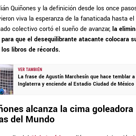
lián Quiñones y la definición desde los once paso
eron viva la esperanza de la fanaticada hasta el 
tado colectivo cortó el sueño de avanzar,
la elimin
para que el desequilibrante atacante colocara 
 los libros de récords.
VER TAMBIÉN
La frase de Agustín Marchesín que hace temblar a
Inglaterra y enciende al Estadio Ciudad de México
ñones alcanza la cima goleadora
pas del Mundo