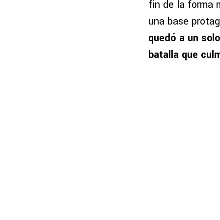
fin de la forma 
una base protag
quedó a un solo
batalla que cul